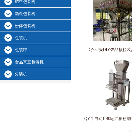
肥料包装机
颗粒包装机
粉体包装机
包装机
QY32头DIY饰品颗粒
包装秤
食品真空包装机
分装机
QY半自动1-40kg红糖粉