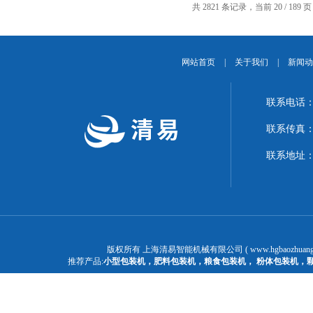
共 2821 条记录，当前 20 / 189 
网站首页
|
关于我们
|
新闻动
联系电话：1
联系传真：02
联系地址：
版权所有 上海清易智能机械有限公司 ( www.hgbaozhuangj
推荐产品:
小型包装机
，
肥料包装机
，
粮食包装机
，
粉体包装机
，