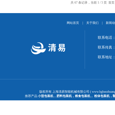
共 67 条记录，当前 1 / 5 页 
网站首页
|
关于我们
|
新闻动
联系电话：1
联系传真：02
联系地址：
版权所有 上海清易智能机械有限公司 ( www.hgbaozhuangj
推荐产品:
小型包装机
，
肥料包装机
，
粮食包装机
，
粉体包装机
，