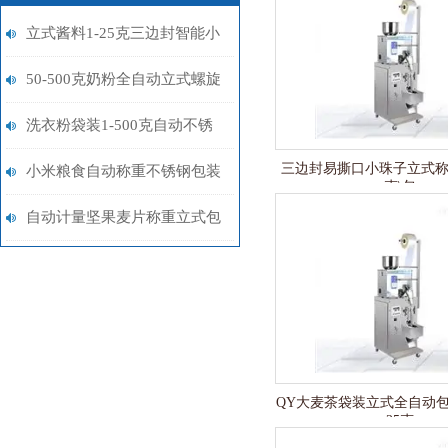
立式酱料1-25克三边封智能小
型包装机用途
50-500克奶粉全自动立式螺旋
包装机价格
洗衣粉袋装1-500克自动不锈
三边封易撕口小珠子立式称
钢包装机厂家
小米粮食自动称重不锈钢包装
克\包
机品牌
自动计量坚果麦片称重立式包
装机价格
QY大麦茶袋装立式全自动包
25克