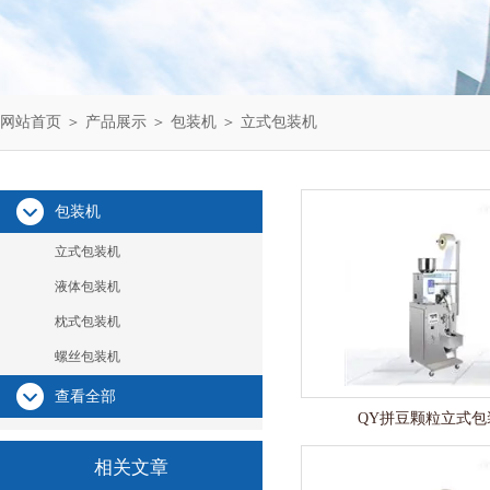
网站首页
＞
产品展示
＞
包装机
＞
立式包装机
包装机
立式包装机
液体包装机
枕式包装机
螺丝包装机
查看全部
QY拼豆颗粒立式包
相关文章