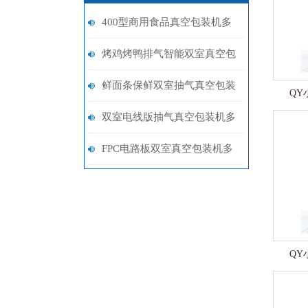
400型商用食品真空包装机多
少钱一台
烤鸡烤鸭排气智能双室真空包
装机设备
鲜面条保鲜双室抽气真空包装
QY
机价格多少
双室电线版抽气真空包装机多
少钱
FPC电路板双室真空包装机多
少钱
QY