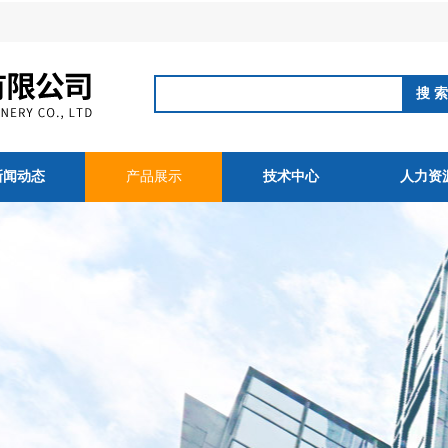
新闻动态
产品展示
技术中心
人力资