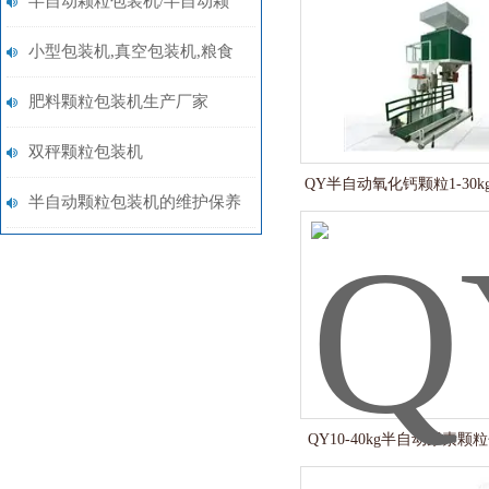
半自动颗粒包装机/半自动颗
粒包装机厂家
小型包装机,真空包装机,粮食
包装机,肥料包装机,颗粒分装
肥料颗粒包装机生产厂家
机厂家推荐
双秤颗粒包装机
QY半自动氧化钙颗粒1-30
半自动颗粒包装机的维护保养
QY10-40kg半自动尿素