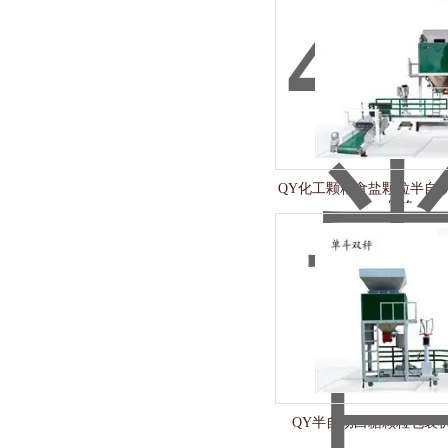
QY化工颗粒食盐颗粒半自
价格
QY半自动白糖颗粒包装