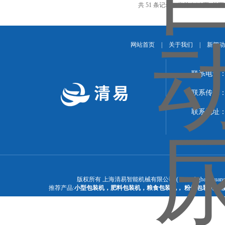
共 51 条记录，当前 1 / 4 页 
网站首页
|
关于我们
|
新闻动
联系电话：1
联系传真：02
联系地址：
版权所有 上海清易智能机械有限公司 ( www.hgbaozhuangj
推荐产品:
小型包装机
，
肥料包装机
，
粮食包装机
，
粉体包装机
，