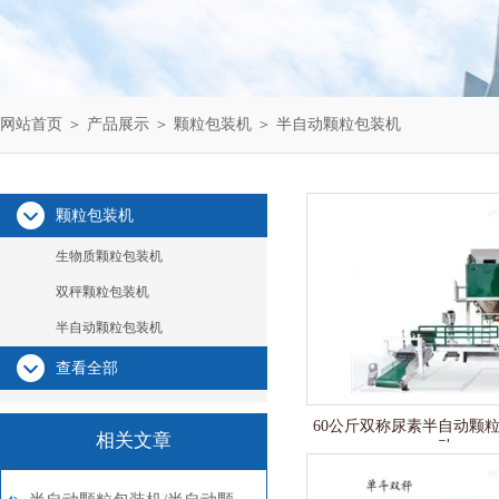
网站首页
＞
产品展示
＞
颗粒包装机
＞
半自动颗粒包装机
颗粒包装机
生物质颗粒包装机
双秤颗粒包装机
半自动颗粒包装机
查看全部
60公斤双称尿素半自动颗
相关文章
动