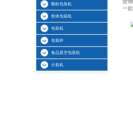
楚物
颗粒包装机
一款
粉体包装机
包装机
包装秤
食品真空包装机
分装机