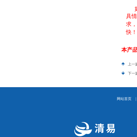
具情
求，
快！
本产
上一
下一
网站首页
|