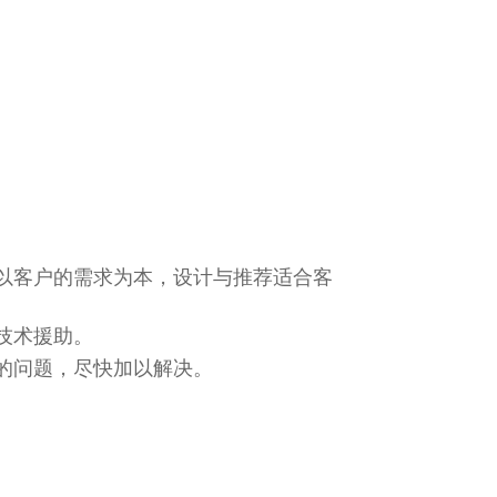
以客户的需求为本，设计与推荐适合客
技术援助。
的问题，尽快加以解决。