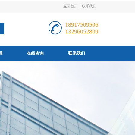
返回首页
|
联系我们
18917509506
13296052809
源
在线咨询
联系我们