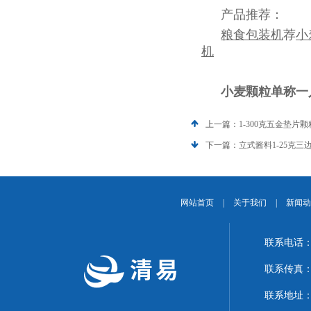
产品推荐：
粮食包装机
荐
小
机
小麦颗粒单称一人
上一篇：
1-300克五金垫
下一篇：
立式酱料1-25克
网站首页
|
关于我们
|
新闻动
联系电话：1
联系传真：02
联系地址：