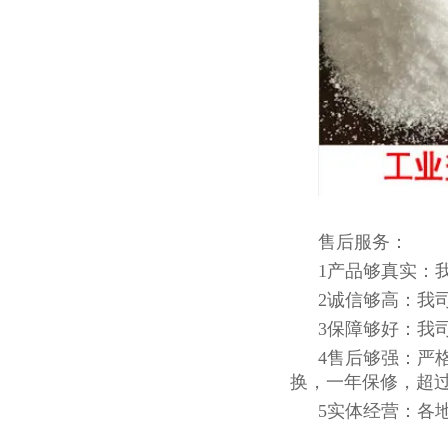
售后服务：
1产品够真实：
2诚信够高：我
3保障够好：我
4售后够强：严
换，一年保修，超
5实体经营：各