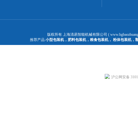
版权所有 上海清易智能机械有限公司 ( www.hgbaozhuangj
推荐产品:
小型包装机
，
肥料包装机
，
粮食包装机
，
粉体包装机
，
沪公网安备 31011