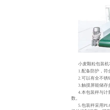
小麦颗粒包装机
1.配备防护，
2.可以有全不
3.触摸屏能储
4.本包装秤与
数。
5.包装秤采用