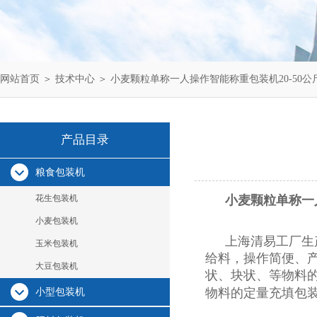
网站首页
＞
技术中心
＞ 小麦颗粒单称一人操作智能称重包装机20-50公
产品目录
粮食包装机
花生包装机
小麦颗粒单称一人
小麦包装机
上海清易工厂生
玉米包装机
给料，操作简便、
大豆包装机
状、块状、等物料
物料的定量充填包
小型包装机