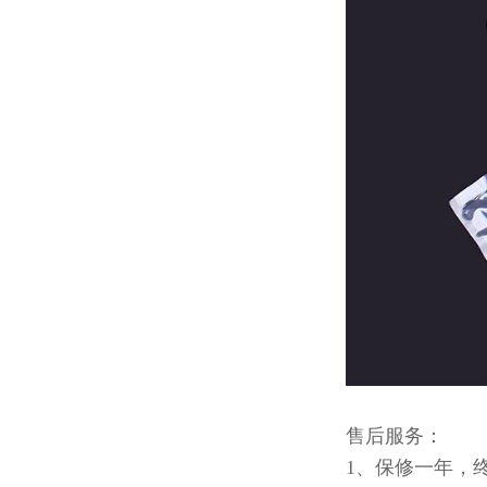
售后服务：
1、保修一年，