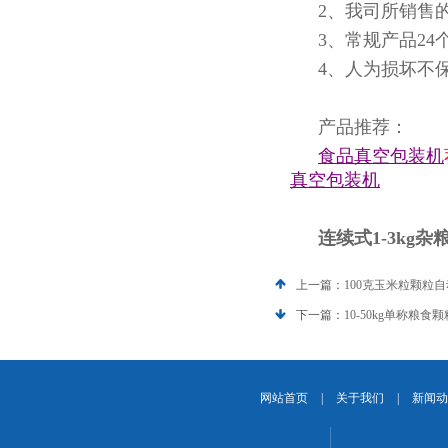
2、我司所销售
3、常规产品2
4、人为损坏不
产品推荐：
食品真空包装机
真空包装机
连续式1-3kg
上一篇：
100克玉米粒颗粒
下一篇：
10-50kg单称粮
网站首页
|
关于我们
|
新闻动