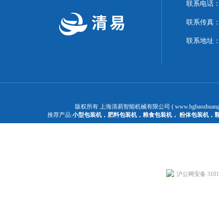
联系电话：1
联系传真：02
联系地址：
版权所有 上海清易智能机械有限公司 ( www.hgbaozhuangj
推荐产品:
小型包装机
，
肥料包装机
，
粮食包装机
，
粉体包装机
，
沪公网安备 31011