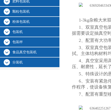
肥料包装机
颗粒包装机
1-3kg杂粮大
粉体包装机
1、双室真空包
包装机
据需要设定抽真空
2、配置有大功
包装秤
3、双室真空包
食品真空包装机
拭。主体结构材料均
4、真空室采用
分装机
压、耐磨性，延长
5、特殊设计的
6、安装有紧急
作程序，使设备恢
7、配置有重型