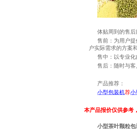
体贴周到的售后
售前：为用户提
户实际需求的方案
售中：以专业化
售后：随时与客
产品推荐：
小型包装机
荐
小
本产品报价仅供参考
小型茶叶颗粒包