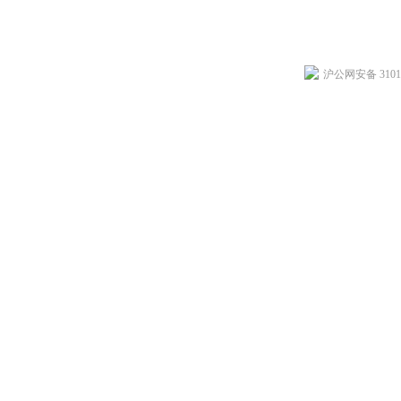
沪公网安备 31011