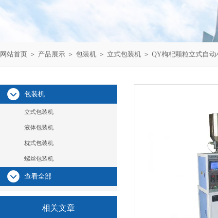
网站首页
＞
产品展示
＞
包装机
＞
立式包装机
＞ QY枸杞颗粒立式自
包装机
立式包装机
液体包装机
枕式包装机
螺丝包装机
查看全部
相关文章