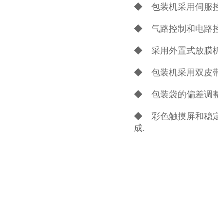
◆ 包装机采用伺服
◆ 气路控制和电路
◆ 采用外置式放膜
◆ 包装机采用双皮
◆ 包装袋的偏差调
◆ 彩色触摸屏和稳
成.