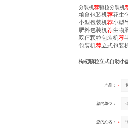
分装机
荐
颗粒分装机
粮食包装机
荐
花生
小型包装机
荐
小型
肥料包装机
荐
生物
双秤颗粒包装机
荐
包装机
荐
立式包装
枸杞颗粒立式自动小
产品：
您的单位：
您的姓名：