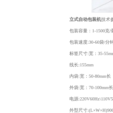
立式自动包装机
技术
包装容量：1-1500克
包装速度:30-60袋/分
标签尺寸:宽：35-55m
线长:155mm
内袋:宽：50-80mm长：
外袋:宽：70-100mm长
电源:220V60Hz\110V
外型尺寸:(L×W×H)900