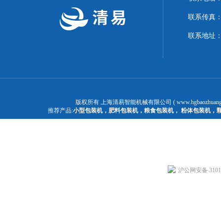
联系传真：02
联系地址：
版权所有 上海清易智能机械有限公司 ( www.hgbaozhuangj
推荐产品:
小型包装机
，
肥料包装机
，
粮食包装机
，
粉体包装机
，
沪公网安备 31011