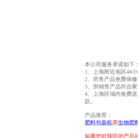
本公司服务承诺如下
1、上海附近地区48
2、所售产品免费保
3、所销售产品符合家
4、上海区域内免费送
款。
产品推荐：
肥料包装机
荐
生物肥
如果您对我司的产品