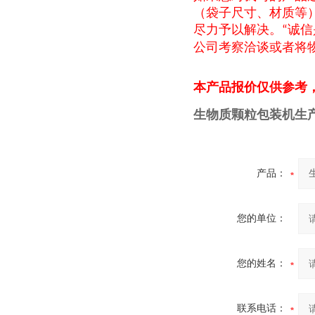
（袋子尺寸、材质等
尽力予以解决。
诚信
“
公司考察洽谈或者将
本产品报价仅供参考
生物质颗粒包装机生
产品：
您的单位：
您的姓名：
联系电话：