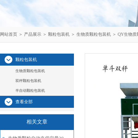
网站首页
＞
产品展示
＞
颗粒包装机
＞
生物质颗粒包装机
＞ QY生物
颗粒包装机
生物质颗粒包装机
双秤颗粒包装机
半自动颗粒包装机
查看全部
相关文章