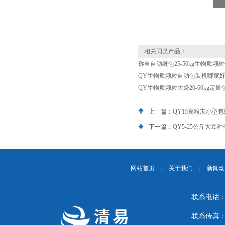
相关同类产品：
称重自动缝包25-50kg生物质颗
QY生物质颗粒自动包装机哪家
QY生物质颗粒大袋20-60kg定
上一篇：
QY15克粉末小型
下一篇：
QY5-25公斤大
网站首页
|
关于我们
|
新闻动
联系电话：1
联系传真：02