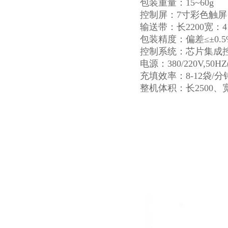
包装重量：15~60g
控制屏：7寸彩色触屏
输送带：长2200宽：4
包装精度：偏差≤±0.5
控制系统：芯片集成
电源：380/220V,50H
充填效率：8-12袋/
整机体积：长2500、