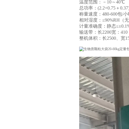
温度范围：－10～40℃
总功率：(2.2+0.75＋0.37
称量速度：480-600包/
相对湿度：≤90%RH（
计量准确度：静态≤±0.1%
输送带：长2200宽：410
整机体积：长2500、宽1