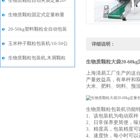
生物质颗粒自动夹袋定量20-
50kg包装机非标定制
生物质颗粒固定式定量称重
20-50公斤包装机厂家
20-50kg塑料颗粒全自动包装
机厂家
玉米种子颗粒包装机/10-50公
详细说明：
斤自动打包机厂家定制
生物质颗粒包装机,木屑颗粒
生物质颗粒大袋20-60k
自动称重打包机厂家
上海清易工厂生产的这
产量效益高，有单秤和
大米、肥料、饲料、预
生物质颗粒包装机功能
1、该包装机为电动双秤
2、日常保养更简便，噪
3、精度高，包装精度可以
4、速度快，每小时可以达到