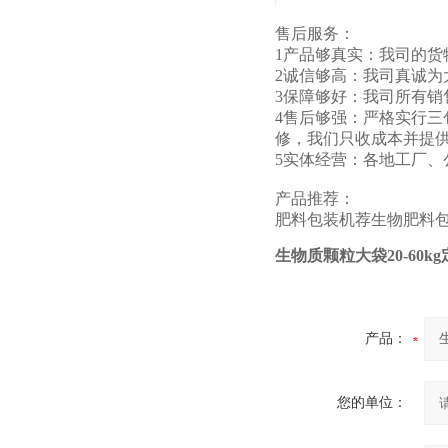
售后服务：
1产品够真实：我司的
2诚信够高：我司真诚为
3保障够好：我司所有
4售后够强：严格实行
修，我们只收成本并提
5实体经营：各地工厂
产品推荐：
肥料包装机
荐
生物肥料
生物质颗粒大袋20-60k
产品：
您的单位：