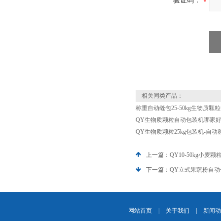
验证码：
相关同类产品：
称重自动缝包25-50kg生物质颗
QY生物质颗粒自动包装机哪家
QY生物质颗粒25kg包装机-自
上一篇：
QY10-50kg小
下一篇：
QY立式果蔬粉自动包
网站首页
|
关于我们
|
新闻动