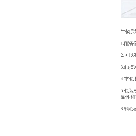
生物质
1.配
2.可
3.触
4.本
5.包
靠性和
6.精