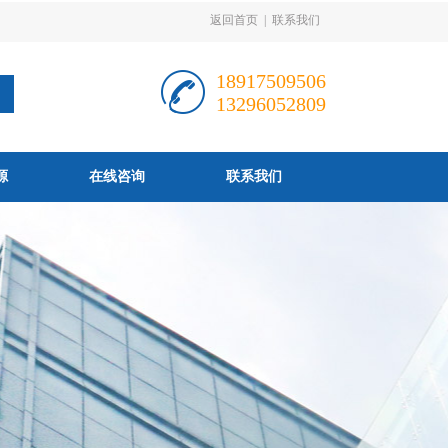
返回首页
|
联系我们
18917509506
13296052809
源
在线咨询
联系我们