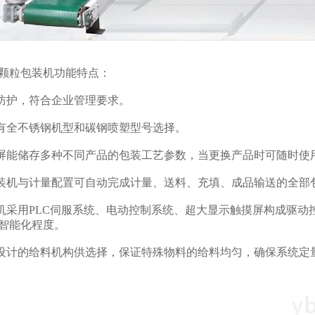
颗粒包装机功能特点：
备防护，符合企业管理要求。
以有全不锈钢机型和碳钢喷塑型号选择。
摸屏能储存多种不同产品的包装工艺参数，当更换产品时可随时使
包装机与计量配置可自动完成计量、送料、充填、成品输送的全部
装机采用PLC伺服系统、电动控制系统、超大显示触摸屏构成驱
智能化程度。
心设计的给料机构供选择，保证特殊物料的给料均匀，确保系统定