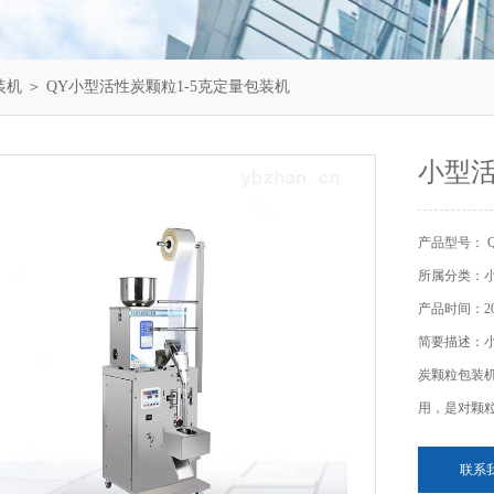
装机
＞ QY小型活性炭颗粒1-5克定量包装机
小型活
产品型号： 
所属分类：
产品时间：202
简要描述：小
炭颗粒包装
用，是对颗
联系