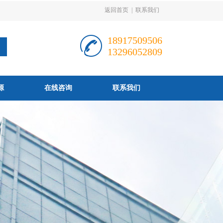
返回首页
|
联系我们
18917509506
13296052809
源
在线咨询
联系我们