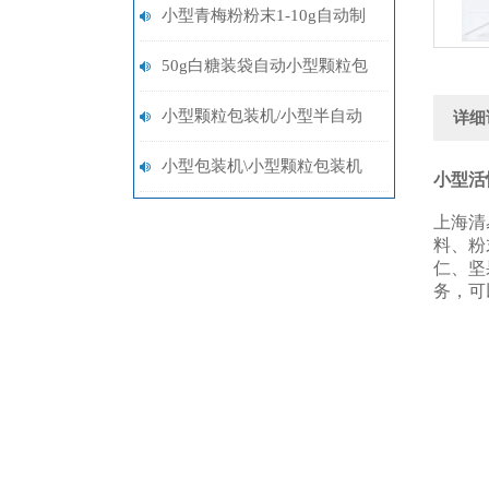
制袋智能自动包装机报价
小型青梅粉粉末1-10g自动制
袋称重包装机多少钱
50g白糖装袋自动小型颗粒包
装机多少钱
小型颗粒包装机/小型半自动
详细
包装机/小型粉末包装机设备
小型包装机\小型颗粒包装机
小型活
\小型粉末包装机
上海清
料、粉
仁、坚
务，可