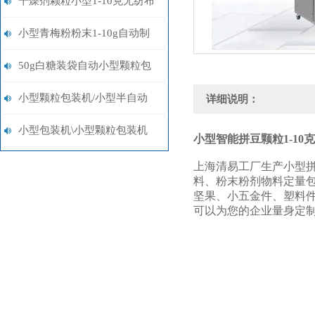
干燥剂颗粒小型1-10克无纺布
制袋智能自动包装机报价
小型青梅粉粉末1-10g自动制
袋称重包装机多少钱
50g白糖装袋自动小型颗粒包
装机多少钱
小型颗粒包装机/小型半自动
详细说明：
包装机/小型粉末包装机设备
小型包装机\小型颗粒包装机
小型智能拼豆颗粒1-10克
\小型粉末包装机
上海清易工厂生产小型拼
料、粉末粉剂物料定量
坚果、小五金件、塑料
可以为您的企业量身定