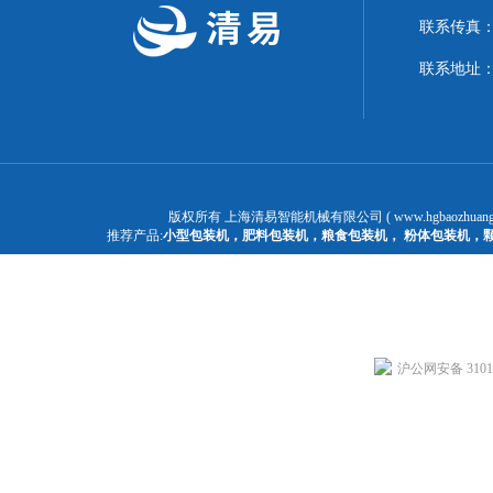
联系传真：02
联系地址：
版权所有 上海清易智能机械有限公司 ( www.hgbaozhuangj
推荐产品:
小型包装机
，
肥料包装机
，
粮食包装机
，
粉体包装机
，
沪公网安备 31011