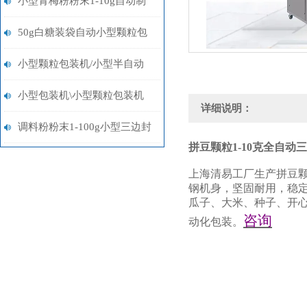
小型青梅粉粉末1-10g自动制
袋称重包装机多少钱
50g白糖装袋自动小型颗粒包
装机多少钱
小型颗粒包装机/小型半自动
包装机/小型粉末包装机设备
小型包装机\小型颗粒包装机
详细说明：
\小型粉末包装机
调料粉粉末1-100g小型三边封
拼豆颗粒1-10克全自动
包装机多少钱
上海清易工厂生产拼豆颗
钢机身，坚固耐用，稳
瓜子、大米、种子、开
咨询
动化包装。