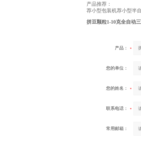
产品推荐：
荐
小型包装机
荐
小型半
拼豆颗粒1-10克全自动
产品：
您的单位：
您的姓名：
联系电话：
常用邮箱：