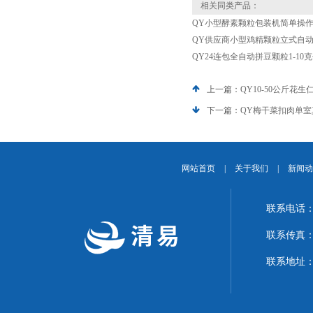
相关同类产品：
QY小型酵素颗粒包装机简单操
QY供应商小型鸡精颗粒立式自动包
QY24连包全自动拼豆颗粒1-10
上一篇：
QY10-50公斤花
下一篇：
QY梅干菜扣肉单
网站首页
|
关于我们
|
新闻动
联系电话：1
联系传真：02
联系地址：