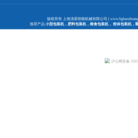
版权所有 上海清易智能机械有限公司 ( www.hgbaozhuangj
推荐产品:
小型包装机
，
肥料包装机
，
粮食包装机
，
粉体包装机
，
沪公网安备 31011