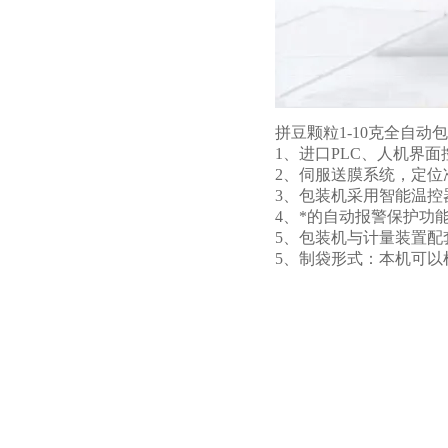
拼豆颗粒1-10克全自动
1、进口PLC、人机界
2、伺服送膜系统，定
3、包装机采用智能温
4、*的自动报警保护功
5、包装机与计量装置
5、制袋形式：本机可以