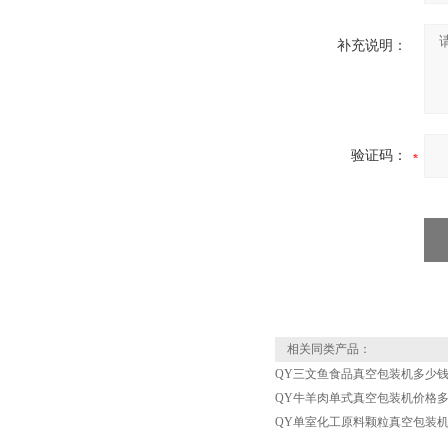
补充说明：
验证码：
相关同类产品：
QY三文鱼食品真空包装机多少
QY牛羊肉单式真空包装机价格
QY单室化工原料颗粒真空包装