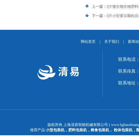
上一篇：
QY微生物生物肥料
下一篇：
QY小型黄豆颗粒
网站首页
|
关于我们
|
新闻动
联系电话：1
联系传真：02
联系地址：
版权所有 上海清易智能机械有限公司 ( www.hgbaozhuangj
推荐产品:
小型包装机
，
肥料包装机
，
粮食包装机
，
粉体包装机
，