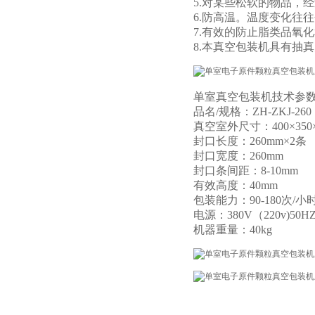
5.对某些松软的物品，
6.防高温。温度变化往
7.有效的防止脂类品氧
8.本真空包装机具有抽
单室真空包装机技术参
品名/规格：ZH-ZKJ-260
真空室外尺寸：400×350×
封口长度：260mm×2条
封口宽度：260mm
封口条间距：8-10mm
有效高度：40mm
包装能力：90-180次/小
电源：380V（220v)50HZ
机器重量：40kg