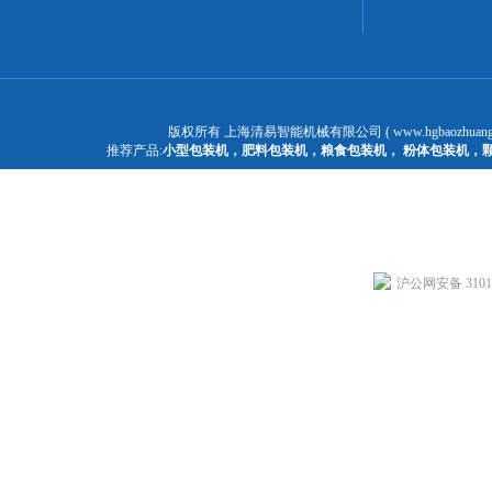
版权所有 上海清易智能机械有限公司 ( www.hgbaozhuangj
推荐产品:
小型包装机
，
肥料包装机
，
粮食包装机
，
粉体包装机
，
沪公网安备 31011