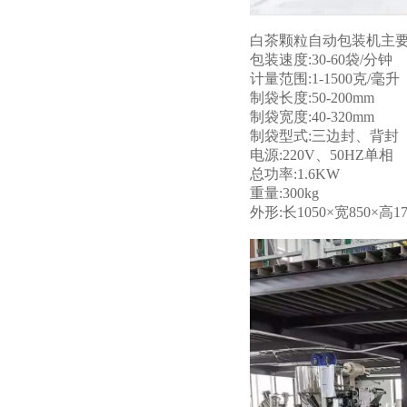
白茶颗粒自动包装机主
包装速度:30-60袋/分钟
计量范围:1-1500克/毫升
制袋长度:50-200mm
制袋宽度:40-320mm
制袋型式:三边封、背封
电源:220V、50HZ单相
总功率:1.6KW
重量:300kg
外形:长1050×宽850×高17