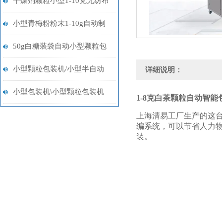
干燥剂颗粒小型1-10克无纺布
制袋智能自动包装机报价
小型青梅粉粉末1-10g自动制
袋称重包装机多少钱
50g白糖装袋自动小型颗粒包
装机多少钱
小型颗粒包装机/小型半自动
详细说明：
包装机/小型粉末包装机设备
小型包装机\小型颗粒包装机
1-8克白茶颗粒自动智能
\小型粉末包装机
上海清易工厂生产的这
编系统，可以节省人力
装。