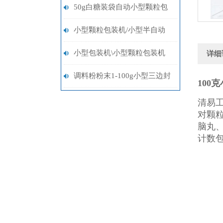
袋称重包装机多少钱
50g白糖装袋自动小型颗粒包
装机多少钱
小型颗粒包装机/小型半自动
包装机/小型粉末包装机设备
小型包装机\小型颗粒包装机
详细
\小型粉末包装机
调料粉粉末1-100g小型三边封
100
包装机多少钱
清易
对颗
脑丸
计数