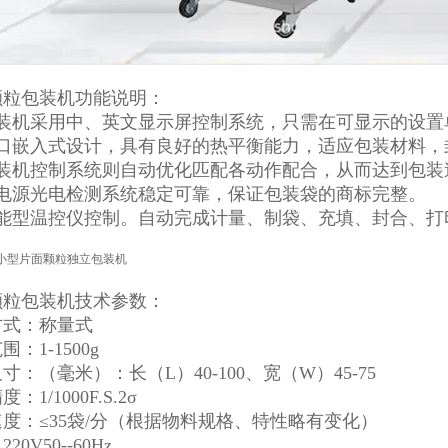
颗粒包装机功能说明：
包装机采用中、英文显示屏控制系统，只需在可显示的设置
封口嵌入式设计，具有良好的热平衡能力，适应包装材料，
包装机控制系统则自动优化匹配各动作配合，从而达到包装
双电源光电检测系统稳定可靠，保证包装袋的商标完整。
智能型温控仪控制。自动完成计量、制袋、充填、封合、打
颗粒包装机技术参数：
方式：称量式
：1-1500g
寸：（毫米）：长（L）40-100、宽（W）45-75
：1/1000F.S.2σ
度：≤35袋/分（根据物料规格、特性略有变化）
20V50--60Hz