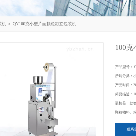
装机
＞ QY100克小型片面颗粒独立包装机
100
产品型号： 
所属分类：
产品时间：202
简要描述：1
装机是一款
颗粒物料、
联系