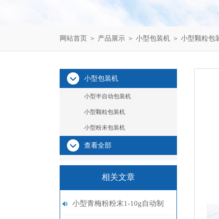
网站首页
＞
产品展示
＞
小型包装机
＞
小型颗粒包
小型包装机
小型半自动包装机
小型颗粒包装机
小型粉末包装机
查看全部
相关文章
小型青梅粉粉末1-10g自动制