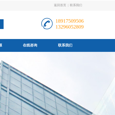
返回首页
|
联系我们
18917509506
13296052809
源
在线咨询
联系我们