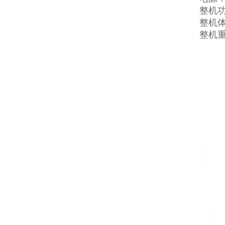
整机功
整机体积
整机重