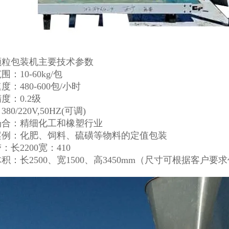
颗粒包装机
主要技术参数
：10-60kg/包
度：480-600包/小时
度：0.2级
80/220V,50HZ(可调)
场合：精细化工和橡塑行业
案例：化肥、饲料、硫磺等物料的定值包装
：长2200宽：410
积：长2500、宽1500、高3450mm（尺寸可根据客户要