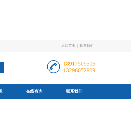
返回首页
|
联系我们
18917509506
13296052809
源
在线咨询
联系我们