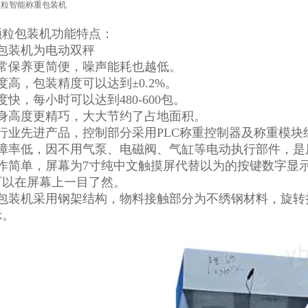
颗粒包装机
功能特点：
该包装机为电动双秤
日常保养更简便，噪声能耗也越低。
度高，包装精度可以达到±0.2%。
度快，每小时可以达到480-600包。
机身高度更精巧，大大节约了占地面积。
居行业先进产品，控制部分采用PLC称重控制器及称重模块
故障率低，因不用气泵、电磁阀、气缸等电动执行部件，是
操作简单，屏幕为7寸纯中文触摸屏代替以为的按键数字显
可以在屏幕上一目了然。
该包装机采用钢架结构，物料接触部分为不绣钢材料，旋转
示。