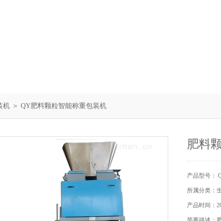
装机
＞ QY肥料颗粒智能称重包装机
肥料
产品型号： 
所属分类：
产品时间：202
简要描述：