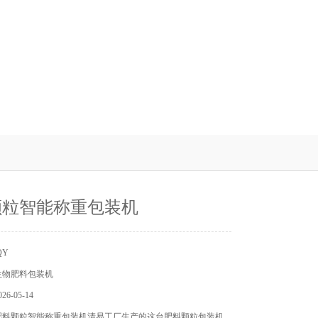
颗粒智能称重包装机
QY
生物肥料包装机
6-05-14
肥料颗粒智能称重包装机清易工厂生产的这台肥料颗粒包装机