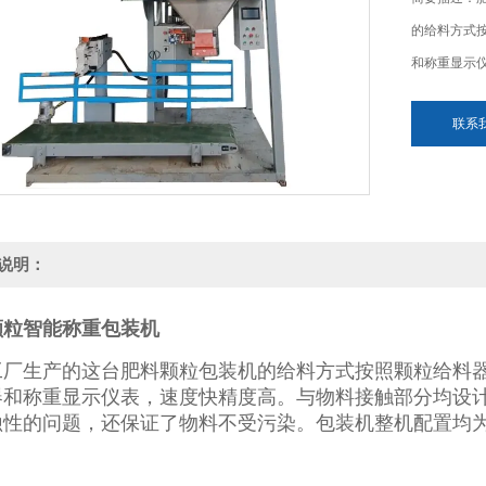
的给料方式
和称重显示
联系
说明：
颗粒智能称重包装机
工厂生产的这台肥料颗粒包装机的给料方式按照颗粒给料
器和称重显示仪表，速度快精度高。与物料接触部分均设计
蚀性的问题，还保证了物料不受污染。包装机整机配置均
。