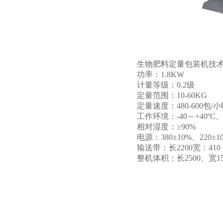
生物肥料定量包装机技
功率：1.8KW
计量等级：0.2级
定量范围：10-60KG
定量速度：480-600包/
工作环境：-40～+40ºC
相对湿度：≥90%
电源：380±10%、220±1
输送带：长2200宽：410
整机体积：长2500、宽1