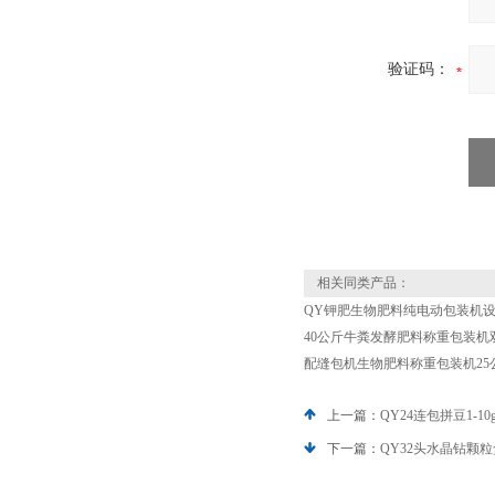
验证码：
相关同类产品：
QY钾肥生物肥料纯电动包装机
40公斤牛粪发酵肥料称重包装机
配缝包机生物肥料称重包装机25
上一篇：
QY24连包拼豆1-
下一篇：
QY32头水晶钻颗