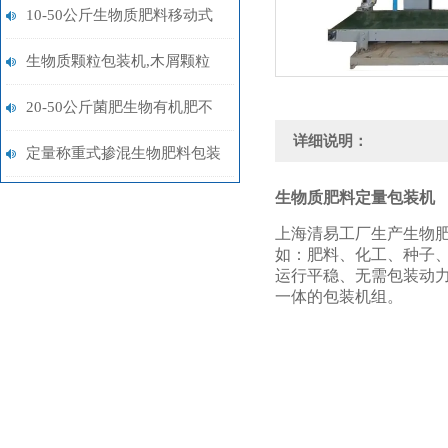
包装机15-50kg
10-50公斤生物质肥料移动式
称重包装机定制
生物质颗粒包装机,木屑颗粒
自动称重打包机厂家
20-50公斤菌肥生物有机肥不
详细说明：
锈钢皮带式上料自动称重包装
定量称重式掺混生物肥料包装
机厂家定制
生物质肥料定量包装机
机价格
上海清易工厂生产生物
如：肥料、化工、种子
运行平稳、无需包装动
一体的包装机组。