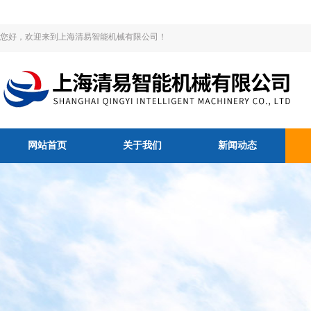
您好，欢迎来到上海清易智能机械有限公司！
网站首页
关于我们
新闻动态