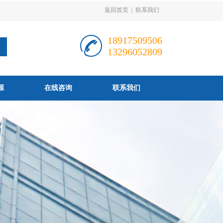
返回首页
|
联系我们
18917509506
13296052809
源
在线咨询
联系我们