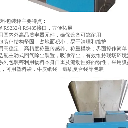
肥料包装秤
主要特点：
备RS232和RS485接口，方便拓展
选用国内外高品质电器元件，确保设备可靠耐用
该包装秤结构坚固，占地面积小，易于清理和维护
使用高稳定、高精度称重传感器、称重模块；界面操作简单
可选配主动式回气除尘装置，吸净浮尘，有效维持现场环境
该系列包装秤利用物料本身自重及流动性好的物性，采用弧
定，可用塑料袋，牛皮纸袋，编织复合袋等包装