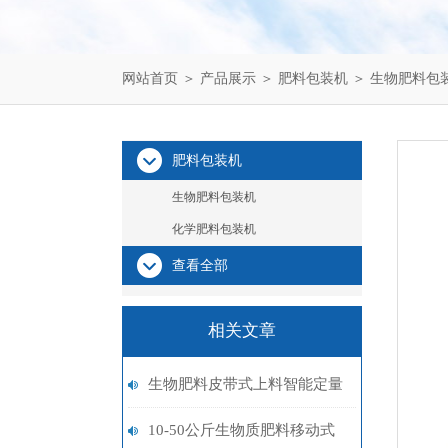
网站首页
＞
产品展示
＞
肥料包装机
＞
生物肥料包
肥料包装机
生物肥料包装机
化学肥料包装机
查看全部
相关文章
生物肥料皮带式上料智能定量
包装机15-50kg
10-50公斤生物质肥料移动式