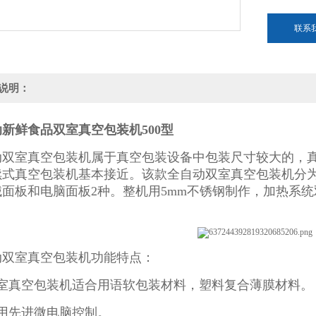
联系
说明：
新鲜食品双室真空包装机500型
动双室真空包装机
属于真空包装设备中包装尺寸较大的，
续式真空包装机基本接近。该款全自动双室真空包装机分为
械面板和电脑面板2种。整机用5mm不锈钢制作，加热系
。
动双室真空包装机功能特点：
双室真空包装机适合用语软包装材料，塑料复合薄膜材料。
采用先进微电脑控制。