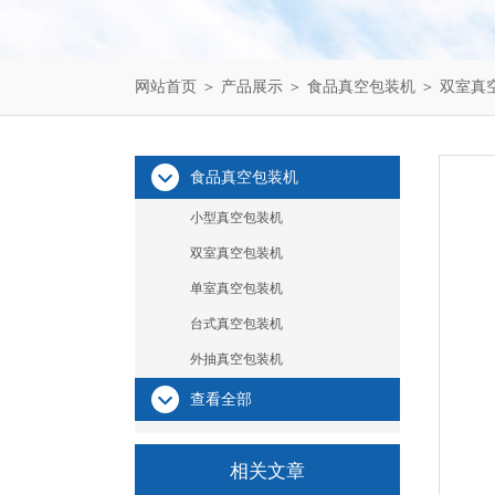
网站首页
＞
产品展示
＞
食品真空包装机
＞
双室真
食品真空包装机
小型真空包装机
双室真空包装机
单室真空包装机
台式真空包装机
外抽真空包装机
查看全部
相关文章