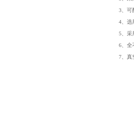
3、
4、
5、采
6、
7、