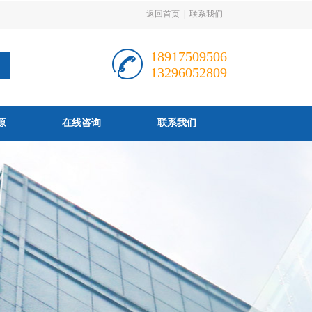
返回首页
|
联系我们
18917509506
13296052809
源
在线咨询
联系我们