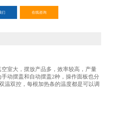
我们
在线咨询
真空室大，摆放产品多，效率较高，产量
手动摆盖和自动摆盖2种，操作面板也分
统双温双控，每根加热条的温度都是可以调