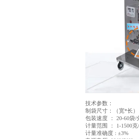
技术参数：
制袋尺寸：（宽*长） 1
包装速度 ： 20-60袋/分
计量范围 ： 1-1500克
计量准确度 : ±3%