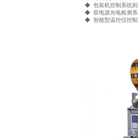
◆ 包装机控制系统
◆ 双电源光电检测
◆ 智能型温控仪控