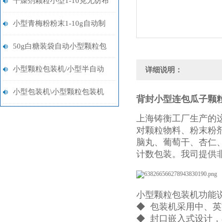
干燥剂颗粒小型1-10克无纺布
制袋智能自动包装机报价
小型青梅粉粉末1-10g自动制
袋称重包装机多少钱
50g白糖装袋自动小型颗粒包
装机多少钱
小型颗粒包装机/小型半自动
详细说明：
包装机/小型粉末包装机设备
小型包装机\小型颗粒包装机
背封小型连包瓜子颗
\小型粉末包装机
上海铸衡工厂生产的
对颗粒物料、粉末粉
脑丸、葡萄干、杏仁
计数包装。我司提供
小型颗粒包装机功能
◆ 包装机采用中、
◆ 封口嵌入式设计