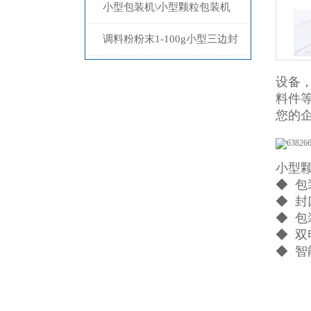
包装机/小型粉末包装机设备
小型包装机\小型颗粒包装机
\小型粉末包装机
调料粉粉末1-100g小型三边封
包装机多少钱
设备
料件
您的
小型
◆ 
◆ 
◆ 
◆ 
◆ 