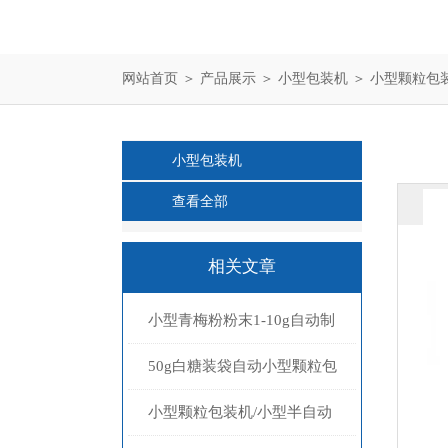
网站首页
＞
产品展示
＞
小型包装机
＞
小型颗粒包
小型包装机
查看全部
相关文章
小型青梅粉粉末1-10g自动制
袋称重包装机多少钱
50g白糖装袋自动小型颗粒包
装机多少钱
小型颗粒包装机/小型半自动