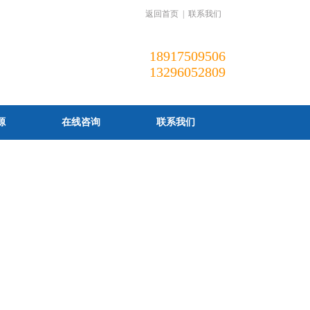
返回首页
|
联系我们
18917509506
13296052809
源
在线咨询
联系我们