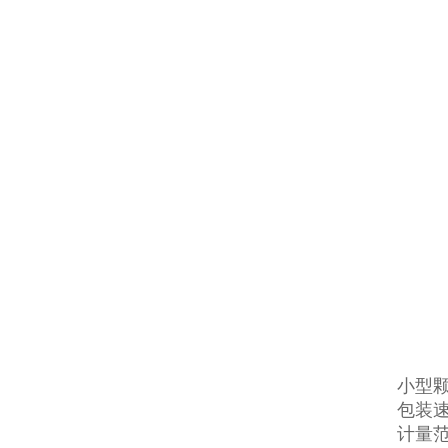
小型
包装速度
计量范围