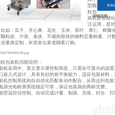
型颗
联系
粒包
详细说明：
装机是智能
泛运用，是
，比如：瓜子、开心果、花生、玉米、茶叶、果仁、樟脑
等颗粒状、片状、条状、不规则形状的物料定量称量、计
企业量身定制，欢迎各位新老顾客订购。
颗粒包装机功能说明：
包装机采用中、英文显示屏控制系统，只需在可显示的设
封口嵌入式设计，具有良好的热平衡能力，适应包装材料，
包装机控制系统则自动优化匹配各动作配合，从而达到包装
双电源光电检测系统稳定可靠，保证包装袋的商标完整。
智能型温控仪控制。自动完成计量、制袋、充填、封合、打