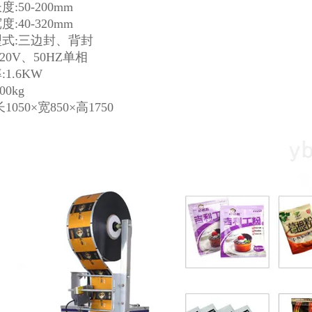
:50-200mm
:40-320mm
式:三边封、背封
20V、50HZ单相
1.6KW
00kg
1050×宽850×高1750