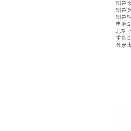
制袋长度
制袋宽度
制袋型
电源:2
总功率:
重量:3
外形:长