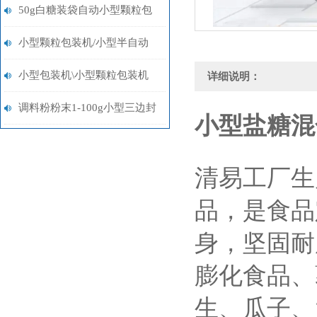
袋称重包装机多少钱
50g白糖装袋自动小型颗粒包
装机多少钱
小型颗粒包装机/小型半自动
包装机/小型粉末包装机设备
小型包装机\小型颗粒包装机
详细说明：
\小型粉末包装机
调料粉粉末1-100g小型三边封
小型盐糖混
包装机多少钱
清易工厂生
品，是食品
身，坚固耐
膨化食品、
生、瓜子、