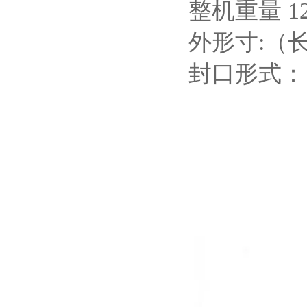
整机重量 1
外形寸:（长*
封口形式：