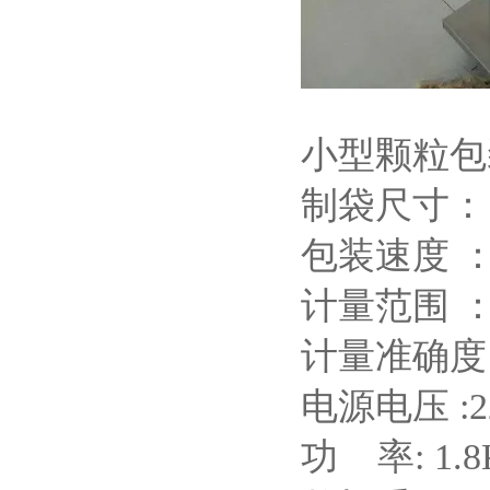
小型颗粒包
制袋尺寸：（
包装速度 ： 2
计量范围 ： 
计量准确度 :
电源电压 :2
功 率: 1.8