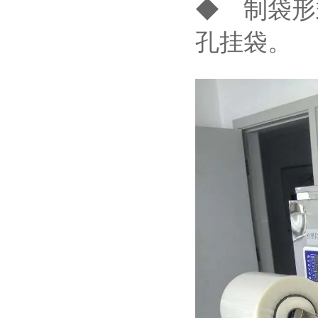
◆ 制袋形
孔挂袋。