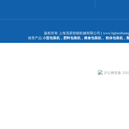
版权所有 上海清易智能机械有限公司 ( www.hgbaozhuangj
推荐产品:
小型包装机
，
肥料包装机
，
粮食包装机
，
粉体包装机
，
沪公网安备 31011