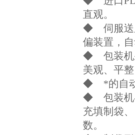
◆ 进口P
直观。
◆ 伺服送
偏装置，自
◆ 包装机
美观、平整
◆ *的自
◆ 包装机
充填制袋、
数。