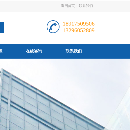
返回首页
|
联系我们
18917509506
13296052809
源
在线咨询
联系我们