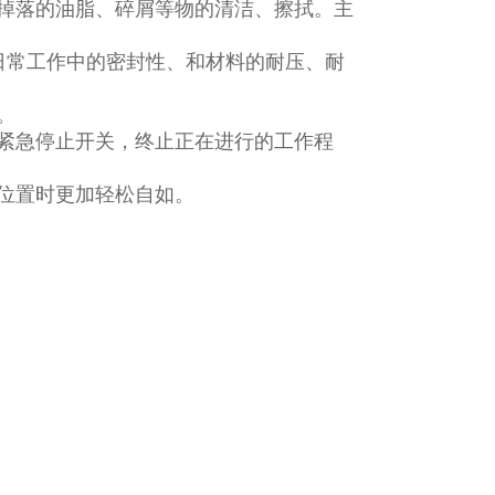
掉落的油脂、碎屑等物的清洁、擦拭。主
日常工作中的密封性、和材料的耐压、耐
。
紧急停止开关，终止正在进行的工作程
位置时更加轻松自如。