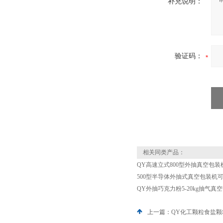
补充说明：
验证码：
相关同类产品：
QY高速立式800型外抽真空包装
500型半导体外抽式真空包装机
QY外抽巧克力粉5-20kg抽气真
上一篇：
QY化工颗粒食盐