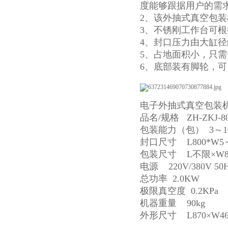
度能够跟据用户的需
2、该外抽式真空包装
3、不锈刚工作台可
4、封口压力由大缸
5、占地面积小，只
6、底部装有脚轮，
电子外抽式真空包装
品名/规格 ZH-ZKJ-8
包装能力（包） 3～1
封口尺寸 L800*W5
包装尺寸 L不限×W8
电源 220V/380V 50H
总功率 2.0KW
极限真空度 0.2KPa
机器重量 90kg
外形尺寸 L870×W460