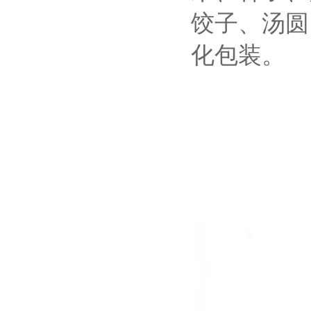
饺子、汤圆
化包装。