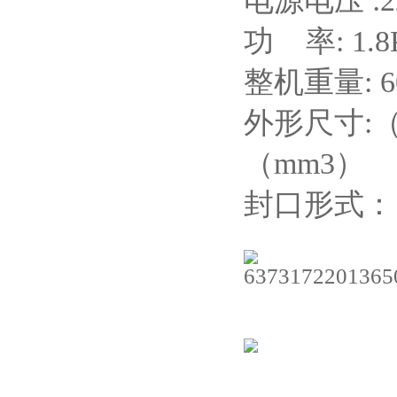
电源电压 :2
功 率: 1.8
整机重量: 
外形尺寸:（长
（mm3）
封口形式：