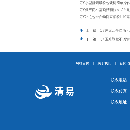
QY小型酵素颗粒包装机简单操
QY供应商小型鸡精颗粒立式自动包
QY24连包全自动拼豆颗粒1-10
上一篇：
QY黑龙江半自动
下一篇：
QY玉米颗粒不锈
网站首页
|
关于我们
|
新闻动
联系电话：1
联系传真：02
联系地址：