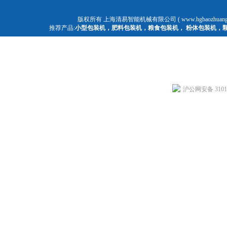
版权所有 上海清易智能机械有限公司 ( www.hgbaozhuangj
推荐产品:
小型包装机
，
肥料包装机
，
粮食包装机
，
粉体包装机
，
沪公网安备 31011