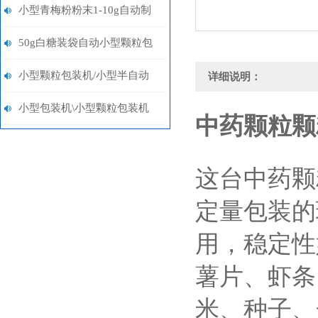
制袋智能自动包装机报价
小型青梅粉粉末1-10g自动制
袋称重包装机多少钱
50g白糖装袋自动小型颗粒包
装机多少钱
小型颗粒包装机/小型半自动
详细说明：
包装机/小型粉末包装机设备
小型包装机\小型颗粒包装机
中药颗粒颗
\小型粉末包装机
这台中药颗
定量包装的
用，稳定性
薯片、虾条
米、种子、