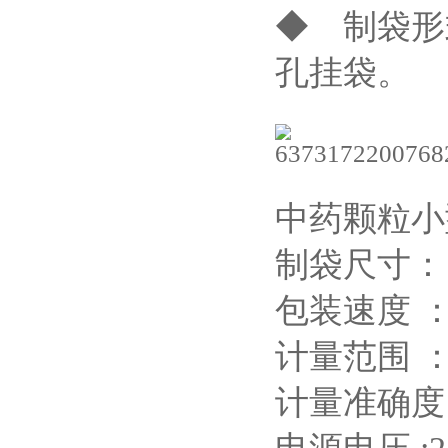
◆ 制袋形
孔挂袋。
中药颗粒小
制袋尺寸：（
包装速度 ： 2
计量范围 ： 
计量准确度 :