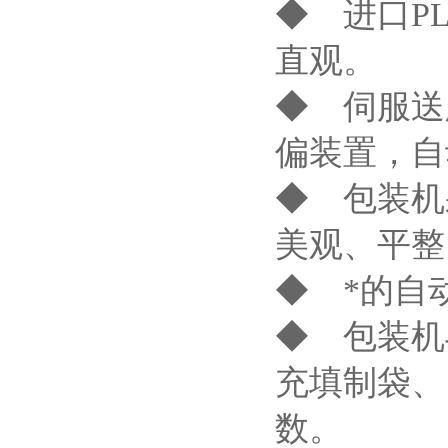
◆ 进口P
直观。
◆ 伺服送
偏装置，自
◆ 包装机
美观、平整
◆ *的自
◆ 包装机
充填制袋、
数。