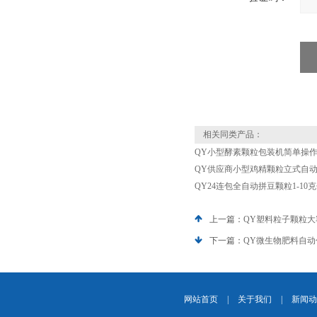
相关同类产品：
QY小型酵素颗粒包装机简单操
QY供应商小型鸡精颗粒立式自动包
QY24连包全自动拼豆颗粒1-10
上一篇：
QY塑料粒子颗粒
下一篇：
QY微生物肥料自动
网站首页
|
关于我们
|
新闻动