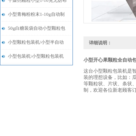
干燥剂颗粒小型1-10克无纺布
制袋智能自动包装机报价
小型青梅粉粉末1-10g自动制
袋称重包装机多少钱
50g白糖装袋自动小型颗粒包
装机多少钱
小型颗粒包装机/小型半自动
详细说明：
包装机/小型粉末包装机设备
小型包装机\小型颗粒包装机
小型开心果颗粒全自动
\小型粉末包装机
这台小型颗粒包装机是
装的理想设备，比如：
等颗粒状、片状、条状
制，欢迎各位新老顾客