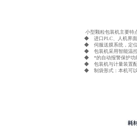
小型颗粒包装机主要特点
◆ 进口PLC、人机界
◆ 伺服送膜系统，定
◆ 包装机采用智能温
◆ *的自动报警保护功
◆ 包装机与计量装置
◆ 制袋形式：本机可