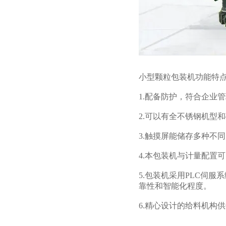
小型颗粒包装机功能特
1.配备防护，符合企业
2.可以有全不锈钢机型
3.触摸屏能储存多种不
4.本包装机与计量配置
5.包装机采用PLC伺
靠性和智能化程度。
6.精心设计的给料机构