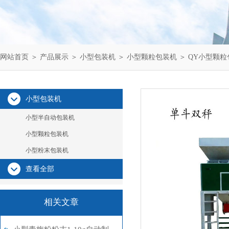
网站首页
＞
产品展示
＞
小型包装机
＞
小型颗粒包装机
＞ QY小型颗
小型包装机
小型半自动包装机
小型颗粒包装机
小型粉末包装机
查看全部
相关文章