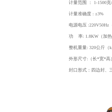
计量范围 ： 1-1500克
计量准确度 : ±3%
电源电压 :220V50H
功 率: 1.8KW（加热he
整机重量: 320公斤（k
外形尺寸:（长*宽*高） 
封口形式：四边封、