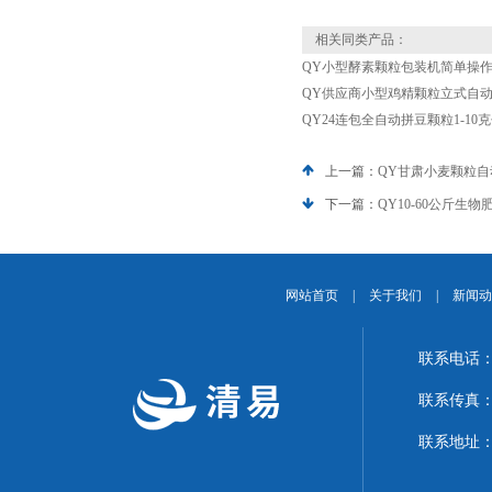
相关同类产品：
QY小型酵素颗粒包装机简单操
QY供应商小型鸡精颗粒立式自动包
QY24连包全自动拼豆颗粒1-10
上一篇：
QY甘肃小麦颗粒
下一篇：
QY10-60公斤
网站首页
|
关于我们
|
新闻动
联系电话：1
联系传真：02
联系地址：