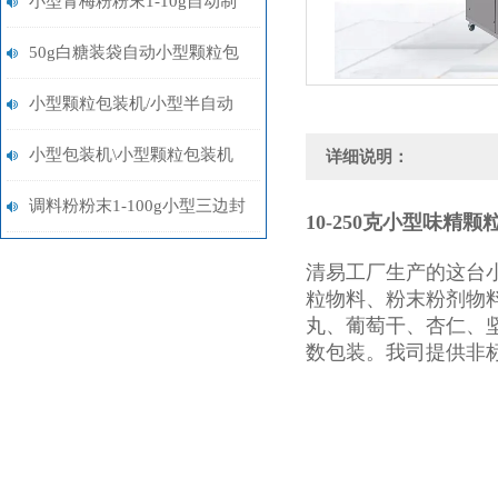
小型青梅粉粉末1-10g自动制
袋称重包装机多少钱
50g白糖装袋自动小型颗粒包
装机多少钱
小型颗粒包装机/小型半自动
包装机/小型粉末包装机设备
小型包装机\小型颗粒包装机
详细说明：
\小型粉末包装机
调料粉粉末1-100g小型三边封
10-250克小型味精
包装机多少钱
清易工厂生产的这台
粒物料、粉末粉剂物
丸、葡萄干、杏仁、
数包装。我司提供非