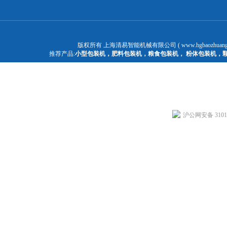
版权所有 上海清易智能机械有限公司 ( www.hgbaozhuangj
推荐产品:
小型包装机
，
肥料包装机
，
粮食包装机
，
粉体包装机
，
沪公网安备 31011