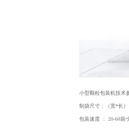
小型颗粒包装机
技术
制袋尺寸：（宽*长） 1
包装速度 ： 20-60袋/分