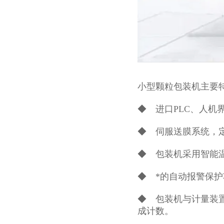
小型颗粒包装机
主要特
◆ 进口PLC、人机
◆ 伺服送膜系统，
◆ 包装机采用智能
◆ *的自动报警保
◆ 包装机与计量装
成计数。