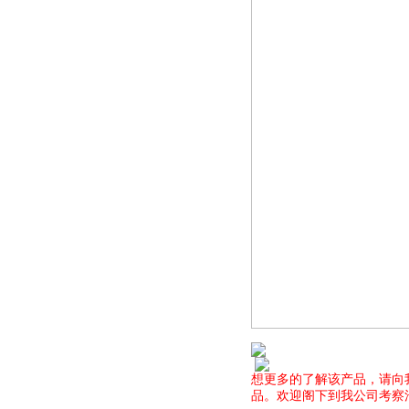
想更多的了解该产品，请向
品。欢迎阁下到我公司考察