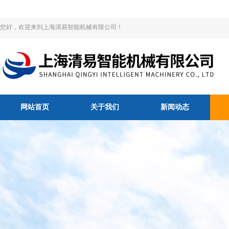
您好，欢迎来到上海清易智能机械有限公司！
网站首页
关于我们
新闻动态