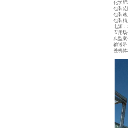
化学肥
包装范围
包装速度
包装精
电源：38
应用场
典型案
输送带：
整机体