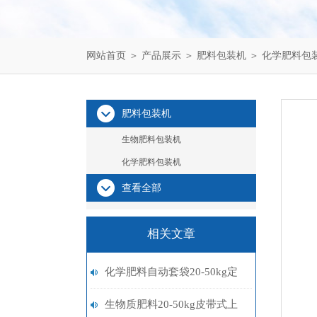
网站首页
＞
产品展示
＞
肥料包装机
＞
化学肥料包
肥料包装机
生物肥料包装机
化学肥料包装机
查看全部
相关文章
化学肥料自动套袋20-50kg定
量包装机厂家报价
生物质肥料20-50kg皮带式上