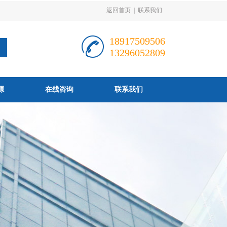
返回首页
|
联系我们
18917509506
13296052809
源
在线咨询
联系我们