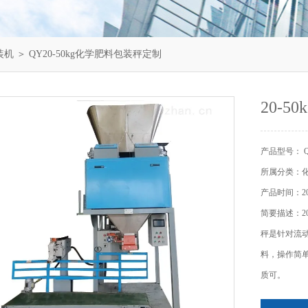
装机
＞ QY20-50kg化学肥料包装秤定制
20-
产品型号： 
所属分类：
产品时间：202
简要描述：2
秤是针对流
料，操作简
质可。