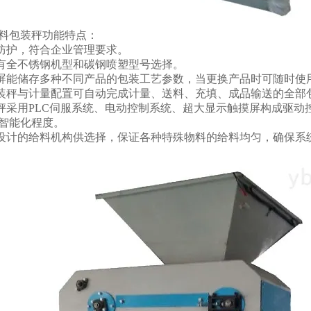
料包装秤功能特点：
备防护，符合企业管理要求。
以有全不锈钢机型和碳钢喷塑型号选择。
摸屏能储存多种不同产品的包装工艺参数，当更换产品时可随时使
包装秤与计量配置可自动完成计量、送料、充填、成品输送的全部
装秤采用PLC伺服系统、电动控制系统、超大显示触摸屏构成驱
智能化程度。
心设计的给料机构供选择，保证各种特殊物料的给料均匀，确保系