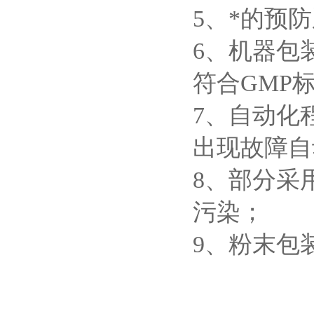
5、*的预
6、机器包
符合GMP
7、自动化
出现故障自
8、部分采
污染；
9、粉末包