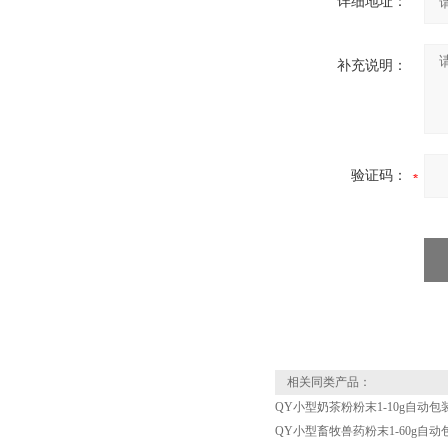
详细地址：
补充说明：
验证码：
相关同类产品：
QY小型奶茶粉粉末1-10g自动包
QY小型畜牧兽药粉末1-60g自