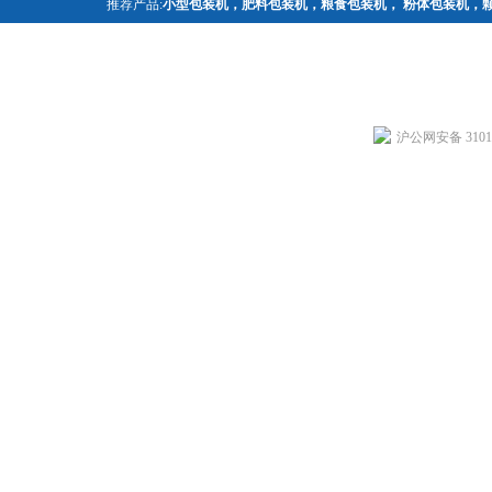
推荐产品:
小型包装机
，
肥料包装机
，
粮食包装机
，
粉体包装机
，
沪公网安备 31011