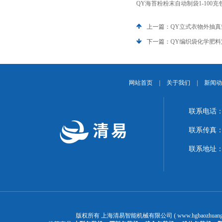
QY海苔粉粉末自动制袋1-100
上一篇：
QY立式衣物外抽
下一篇：
QY编织袋化学肥
网站首页
|
关于我们
|
新闻动
联系电话：1
联系传真：02
联系地址：
版权所有 上海清易智能机械有限公司 ( www.hgbaozhuangj