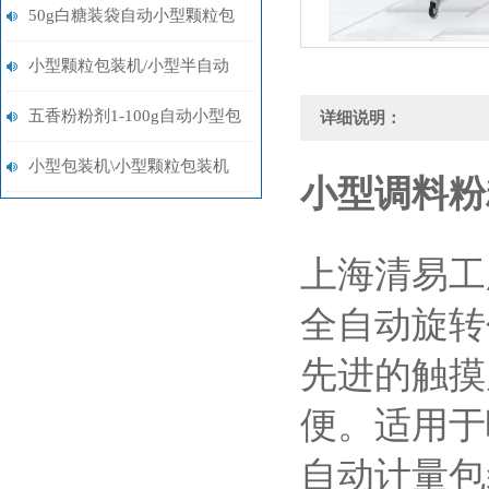
袋称重包装机多少钱
50g白糖装袋自动小型颗粒包
装机多少钱
小型颗粒包装机/小型半自动
包装机/小型粉末包装机设备
五香粉粉剂1-100g自动小型包
详细说明：
装机设备
小型包装机\小型颗粒包装机
小型调料粉
\小型粉末包装机
上海清易工
全自动旋转
先进的触摸
便。适用于
自动计量包