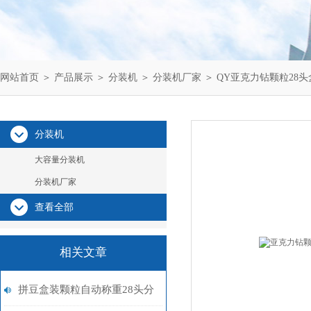
网站首页
＞
产品展示
＞
分装机
＞
分装机厂家
＞ QY亚克力钻颗粒28
分装机
大容量分装机
分装机厂家
查看全部
相关文章
拼豆盒装颗粒自动称重28头分