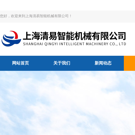
您好，欢迎来到上海清易智能机械有限公司！
网站首页
关于我们
新闻动态