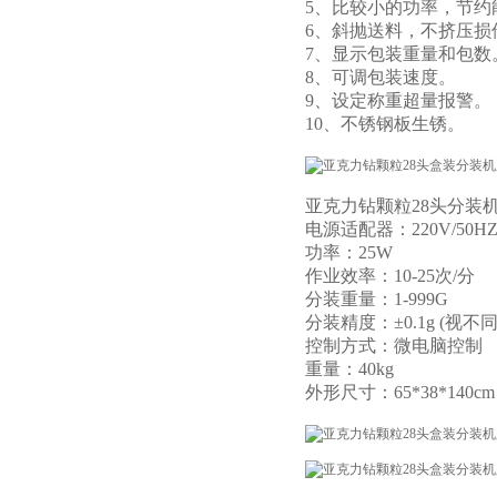
5、比较小的功率，节约
6、斜抛送料，不挤压损
7、显示包装重量和包数
8、可调包装速度。
9、设定称重超量报警。
10、不锈钢板生锈。
亚克力钻颗粒28头分装
电源适配器：220V/50H
功率：25W
作业效率：10-25次/分
分装重量：1-999G
分装精度：±0.1g (视
控制方式：微电脑控制
重量：40kg
外形尺寸：65*38*140cm