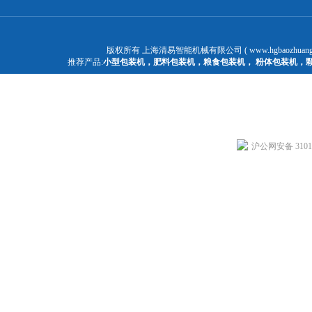
版权所有 上海清易智能机械有限公司 ( www.hgbaozhuangj
推荐产品:
小型包装机
，
肥料包装机
，
粮食包装机
，
粉体包装机
，
沪公网安备 31011