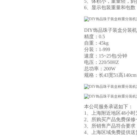
5、体积小，重量轻，
6、显示包装重量和包
DIY饰品珠子装盒分装
精度：0.5
自重：45kg
分装：1-999
速度：15~25包/分钟
电压：220/50HZ
总功率：200W
规格：长43宽51高140c
本公司服务承诺如下：
1、上海附近地区48小
2、所购买产品免费保修
3、所销售产品符合要求
4、上海区域免费提供送