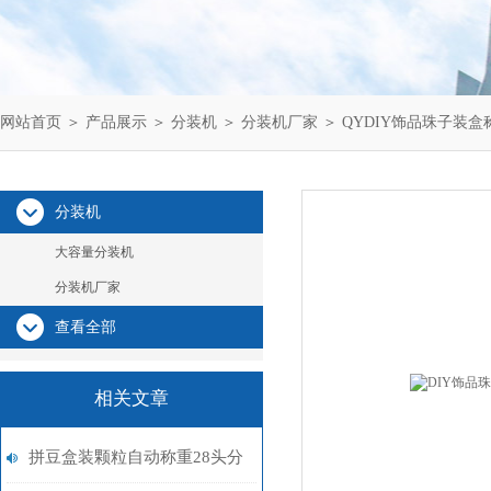
网站首页
＞
产品展示
＞
分装机
＞
分装机厂家
＞ QYDIY饰品珠子装
分装机
大容量分装机
分装机厂家
查看全部
相关文章
拼豆盒装颗粒自动称重28头分