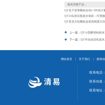
相关同类产品：
QY瓜子坚果颗粒自动1-500克
QY24头拼豆瓶装分装机（可替
QY亚克力钻颗粒盒装高精度32
上一篇：
QY小型酵母粉粉末
下一篇：
QY半自动活性炭
网站首页
|
关于我们
|
新闻动
联系电话：1
联系传真：02
联系地址：