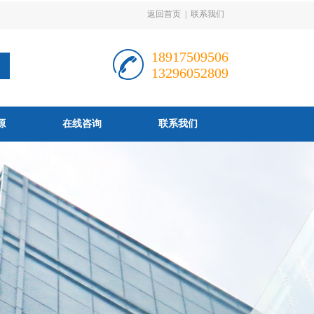
返回首页
|
联系我们
18917509506
13296052809
源
在线咨询
联系我们