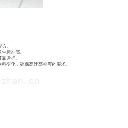
配方。
卫生标准高。
可靠运行。
物料变化，确保高速高精度的要求。