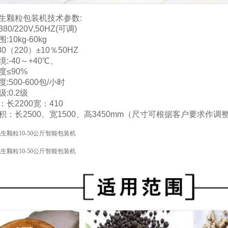
生颗粒包装机技术参数:
0/220V,50HZ(可调)
:10kg-60kg
80（220）±10％50HZ
:-40～+40℃、
度≤90%
:500-600包/小时
:0.2级
长2200宽：410
积：长2500、宽1500、高3450mm（尺寸可根据客户要求作调