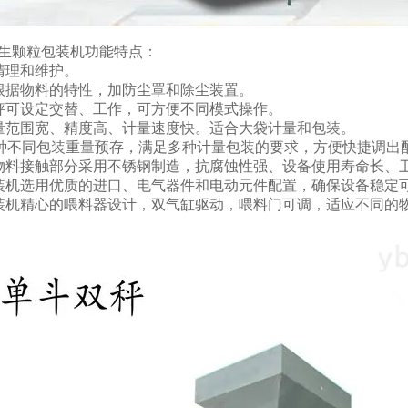
生颗粒包装机功能特点：
清理和维护。
根据物料的特性，加防尘罩和除尘装置。
秤可设定交替、工作，可方便不同模式操作。
量范围宽、精度高、计量速度快。适合大袋计量和包装。
0种不同包装重量预存，满足多种计量包装的要求，方便快捷调出
物料接触部分采用不锈钢制造，抗腐蚀性强、设备使用寿命长、
装机选用优质的进口、电气器件和电动元件配置，确保设备稳定
装机精心的喂料器设计，双气缸驱动，喂料门可调，适应不同的