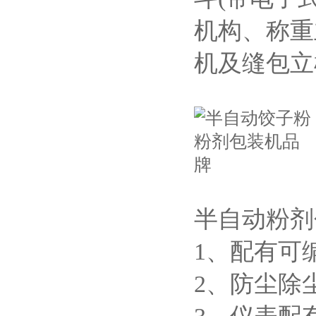
机构、称重
机及缝包立
半自动粉剂
1、配有可
2、防尘除