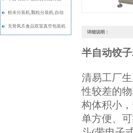
粉末分装机,颗粒分装机,自动
分装机厂家批发价格
无骨凤爪食品双室真空包装机
详细说明：
商品
半自动饺子
清易工厂生
性较差的物
构体积小，
单方便、可
斗(带电子