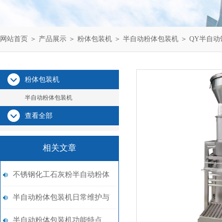
网站首页
＞
产品展示
＞
粉体包装机
＞
半自动粉体包装机
＞ QY半自
粉体包装机
半自动粉体包装机
查看全部
相关文章
不锈钢化工石灰粉半自动粉体
包装机品牌
半自动粉体包装机日常维护与
检查
半自动粉体包装机功能特点