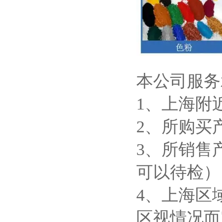
本公司服务
1、上海附
2、所购买
3、所销售
可以待检）
4、上海区
区视情况而