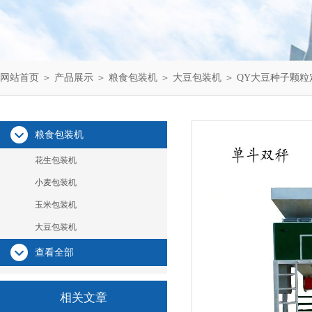
网站首页
＞
产品展示
＞
粮食包装机
＞
大豆包装机
＞ QY大豆种子颗
粮食包装机
花生包装机
小麦包装机
玉米包装机
大豆包装机
查看全部
相关文章