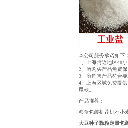
本公司服务承诺如下
1、上海附近地区48
2、所购买产品免费
3、所销售产品符合
4、
上海区域免费提供
尾款。
产品推荐：
粮食包装机
荐
机
荐
小
大豆种子颗粒定量包