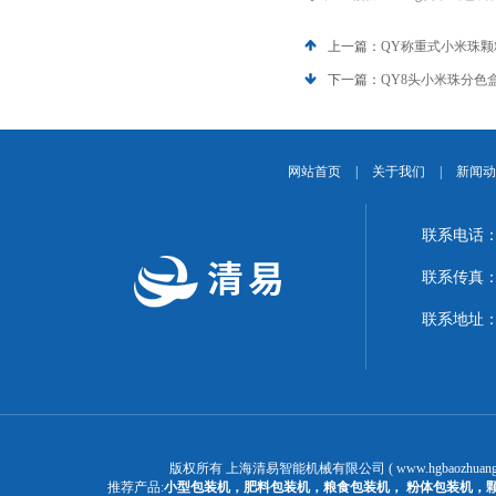
上一篇：
QY称重式小米珠
下一篇：
QY8头小米珠分色
网站首页
|
关于我们
|
新闻动
联系电话：1
联系传真：02
联系地址：
版权所有 上海清易智能机械有限公司 ( www.hgbaozhuangj
推荐产品:
小型包装机
，
肥料包装机
，
粮食包装机
，
粉体包装机
，