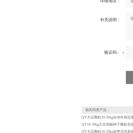
详细地址：
补充说明：
验证码：
相关同类产品：
QY大豆颗粒10-50kg自动夹袋
QY10-50kg大豆胡椒种子颗粒
QY大豆颗粒10-50kg皮带式包