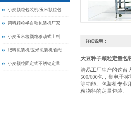
小麦颗粒包装机/玉米颗粒包
装机带打包机厂家定制
饲料颗粒半自动包装机厂家
（打包机）
小麦玉米粒颗粒移动式上料
详细说明：
10-60公斤电子称重包装机定
肥料包装机/玉米包装机/自动
大豆种子颗粒定量包
制
打包机定制厂家
小麦颗粒固定式不锈钢定量
清易工厂生产的这台
500/600包，集
10-50公斤包装机定制
等功能。包装机专业
粒物料的定量包装。