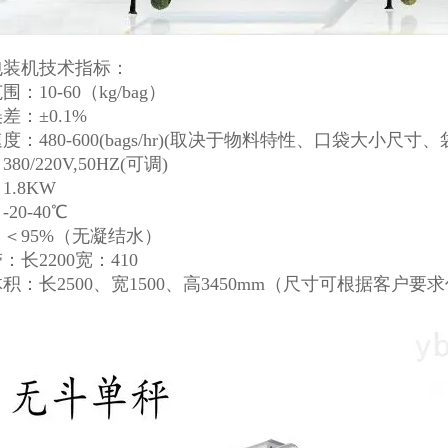
包装机
技术指标：
：10-60（kg/bag）
差：±0.1%
度：480-600(bags/hr)(取决于物料特性、口袋大小尺寸
80/220V,50HZ(可调)
1.8KW
20-40℃
＜95%（无凝结水）
：长2200宽：410
积：长2500、宽1500、高3450mm（尺寸可根据客户要