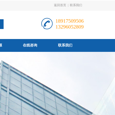
返回首页
|
联系我们
18917509506
13296052809
源
在线咨询
联系我们