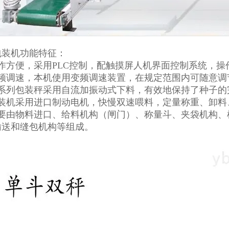
包装机功能特征：
操作方便，采用PLC控制，配触摸屏人机界面控制系统，
变频调速，本机使用变频调速装置，在规定范围内可随意调
该系列包装秤采用自流加振动式下料，有效地保持了种子的
包装机采用进口制动电机，快慢双速喂料，定量称重、卸料
主要由物料进口、给料机构（闸门）、称量斗、夹袋机构、
输送和缝包机构等组成。