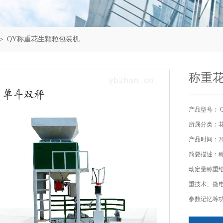
＞ QY称重花生颗粒包装机
称重
产品型号： 
所属分类：
产品时间：202
简要描述：
动定量称重给
重技术、微
参数记忆等