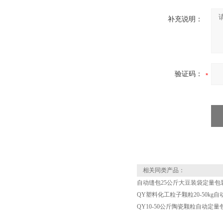
补充说明：
验证码：
相关同类产品：
自动缝包25公斤大豆装袋定量包
QY塑料化工粒子颗粒20-50kg
QY10-50公斤陶瓷颗粒自动定