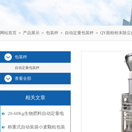
网站首页
＞
产品展示
＞
包装秤
＞
自动定量包装秤
＞ QY面粉粉末除
包装秤
自动定量包装秤
查看全部
相关文章
20-60Kg生物肥料自动定量电
子包装秤厂家
称重式自动装袋小麦颗粒包装