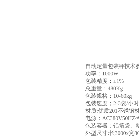
自动定量包装秤技术
功率：1000W
包装精度：±1%
总重量：480Kg
包装规格：10-60kg
包装速度；2-3袋/小时
材质:优质201不锈钢
电源：AC380V50HZ∕A
包装容器：铝箔袋、
外型尺寸:长3000x宽80