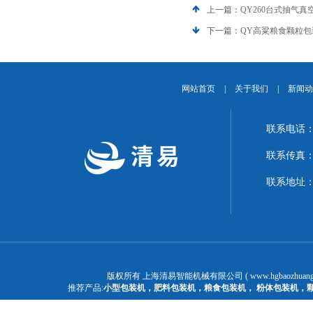
上一篇：
QY260台式抽气真
下一篇：
QY高粱粮食颗粒包
网站首页
|
关于我们
|
新闻动
联系电话：1
联系传真：02
联系地址：
版权所有 上海清易智能机械有限公司 ( www.hgbaozhuangj
推荐产品:
小型包装机
，
肥料包装机
，
粮食包装机
，
粉体包装机
，