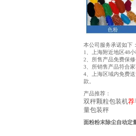
本公司服务承诺如下
1、上海附近地区48
2、所售产品免费保
3、所销售产品符合家
4、上海区域内免费送
款。
产品推荐：
双秤颗粒包装机
荐
量包装秤
面粉粉末除尘自动定