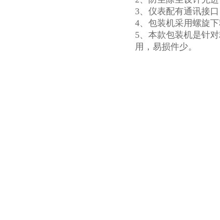
3、仪表配有通讯接
4、包装机采用螺旋
5、本款包装机是针
用，易损件少。