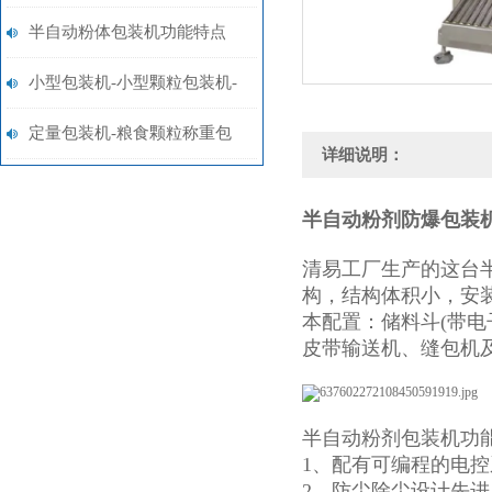
检查
半自动粉体包装机功能特点
小型包装机-小型颗粒包装机-
小型粉末包装机|图片|价格
定量包装机-粮食颗粒称重包
详细说明：
装秤价格
半自动粉剂防爆包装
清易工厂生产的这台
构，结构体积小，安
本配置：储料斗(带
皮带输送机、缝包机
半自动粉剂包装机功
1、配有可编程的电
2、防尘除尘设计先