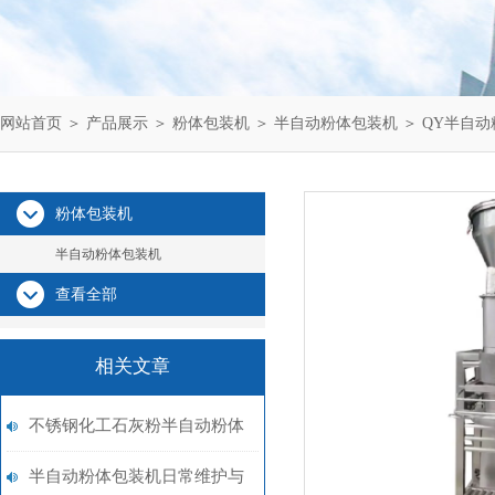
网站首页
＞
产品展示
＞
粉体包装机
＞
半自动粉体包装机
＞ QY半自
粉体包装机
半自动粉体包装机
查看全部
相关文章
不锈钢化工石灰粉半自动粉体
包装机品牌
半自动粉体包装机日常维护与