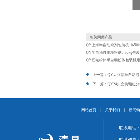
相关同类产品：
QY上海半自动粉剂包装机10-50k
QY半自动咖啡粉粉剂5-30kg包
QY锂电粉体半自动粉体包装机
上一篇：
QY大豆颗粒自动包
下一篇：
QY24头盒装颗粒
网站首页
|
关于我们
|
新闻动
联系电话：1
联系传真：02