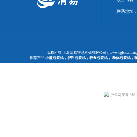
联系地址：
版权所有 上海清易智能机械有限公司 ( www.hgbaozhuangj
推荐产品:
小型包装机
，
肥料包装机
，
粮食包装机
，
粉体包装机
，
沪公网安备 31011