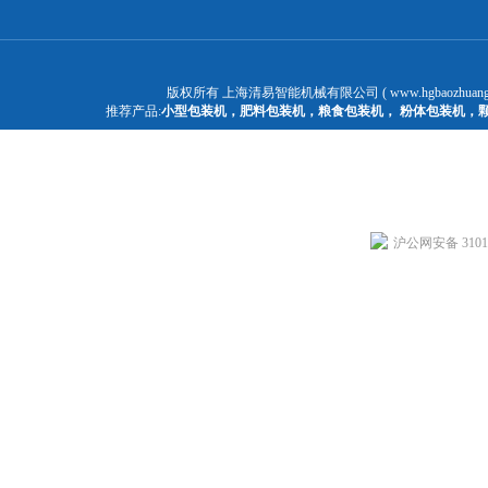
版权所有 上海清易智能机械有限公司 ( www.hgbaozhuangj
推荐产品:
小型包装机
，
肥料包装机
，
粮食包装机
，
粉体包装机
，
沪公网安备 31011