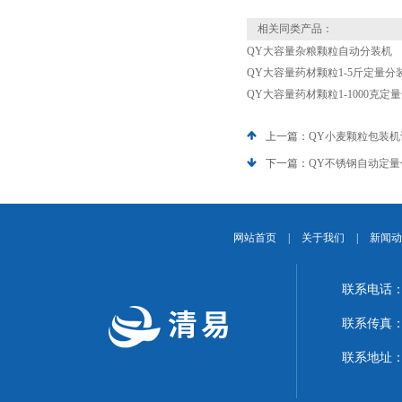
相关同类产品：
QY大容量杂粮颗粒自动分装机
QY大容量药材颗粒1-5斤定量分
QY大容量药材颗粒1-1000克定
上一篇：
QY小麦颗粒包装机
下一篇：
QY不锈钢自动定
网站首页
|
关于我们
|
新闻动
联系电话：1
联系传真：02
联系地址：