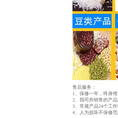
售后服务：
1、保修一年，终身维
2、我司所销售的产
3、常规产品24个工
4、人为损坏不保修范