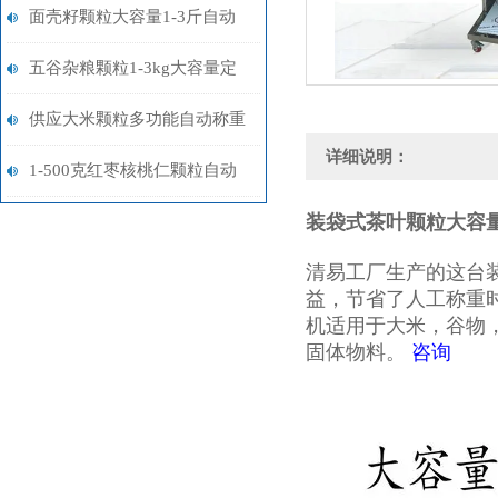
智能分装机厂家
面壳籽颗粒大容量1-3斤自动
称重分装机
五谷杂粮颗粒1-3kg大容量定
量分装机厂家供应
供应大米颗粒多功能自动称重
详细说明：
分装机1-5kg
1-500克红枣核桃仁颗粒自动
定量分装机厂家
装袋式茶叶颗粒大容
清易工厂生产的这台
益，节省了人工称重
机适用于大米，谷物
固体物料。
咨询