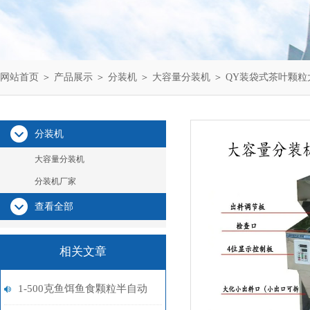
网站首页
＞
产品展示
＞
分装机
＞
大容量分装机
＞ QY装袋式茶叶颗
分装机
大容量分装机
分装机厂家
查看全部
相关文章
1-500克鱼饵鱼食颗粒半自动