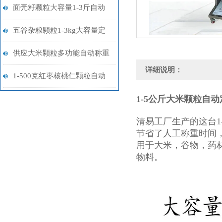
智能分装机厂家
面壳籽颗粒大容量1-3斤自动
称重分装机
五谷杂粮颗粒1-3kg大容量定
量分装机厂家供应
供应大米颗粒多功能自动称重
详细说明：
分装机1-5kg
1-500克红枣核桃仁颗粒自动
定量分装机厂家
1-5公斤大米颗粒自
清易工厂生产的这台
节省了人工称重时间
用于大米，谷物，药
物料。