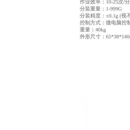
作业效率：10-25次/分
分装重量：1-999G
分装精度：±0.1g (
控制方式：微电脑控
重量：40kg
外形尺寸：65*38*140