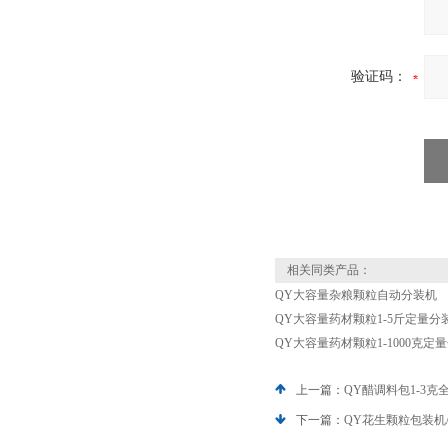
验证码：
相关同类产品：
QY大容量杂粮颗粒自动分装机
QY大容量药材颗粒1-5斤定量分
QY大容量药材颗粒1-1000克定
上一篇：
QY醋调料包1-3
下一篇：
QY花生颗粒包装机/