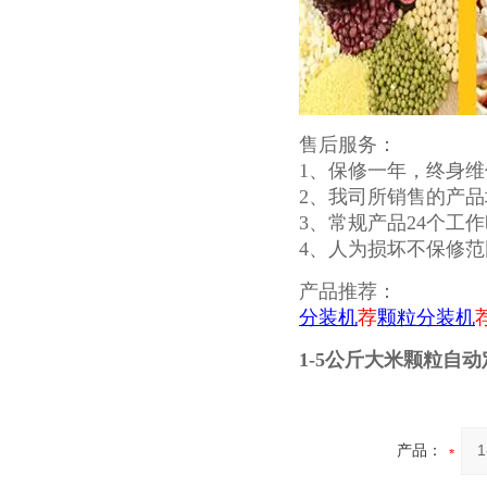
售后服务：
1、保修一年，终身维
2、我司所销售的产
3、常规产品24个工
4、人为损坏不保修范
产品推荐：
分装机
荐
颗粒分装机
1-5公斤大米颗粒自
产品：