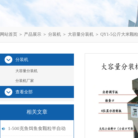
网站首页
＞
产品展示
＞
分装机
＞
大容量分装机
＞ QY1-5公斤大米
分装机
大容量分装机
分装机厂家
查看全部
相关文章
1-500克鱼饵鱼食颗粒半自动