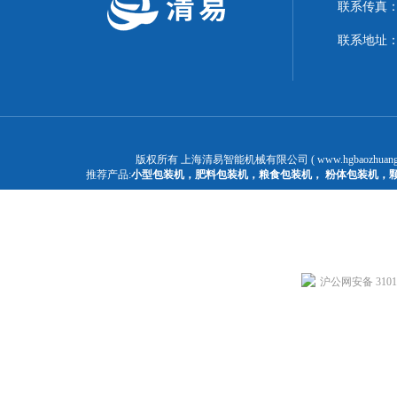
联系传真：02
联系地址：
版权所有 上海清易智能机械有限公司 ( www.hgbaozhuangj
推荐产品:
小型包装机
，
肥料包装机
，
粮食包装机
，
粉体包装机
，
沪公网安备 31011