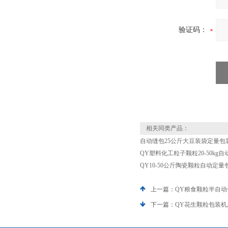
验证码：
相关同类产品：
自动缝包25公斤大豆装袋定量包
QY塑料化工粒子颗粒20-50kg
QY10-50公斤陶瓷颗粒自动定
上一篇：
QY粮食颗粒半自
下一篇：
QY花生颗粒包装机