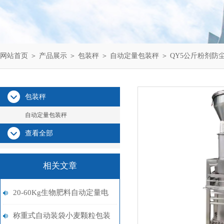
网站首页
＞
产品展示
＞
包装秤
＞
自动定量包装秤
＞ QY5公斤粉剂
包装秤
自动定量包装秤
查看全部
相关文章
20-60Kg生物肥料自动定量电
子包装秤厂家
称重式自动装袋小麦颗粒包装