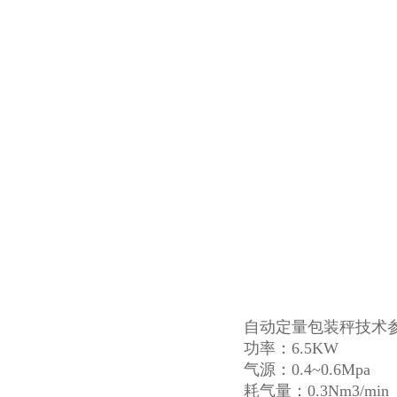
自动定量包装秤技术
功率：6.5KW
气源：0.4~0.6Mpa
耗气量：0.3Nm3/min