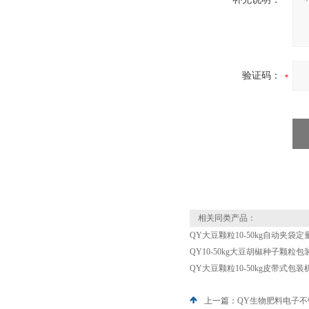
验证码：
相关同类产品：
QY大豆颗粒10-50kg自动夹袋
QY10-50kg大豆胡椒种子颗粒
QY大豆颗粒10-50kg皮带式包
上一篇：
QY生物肥料电子