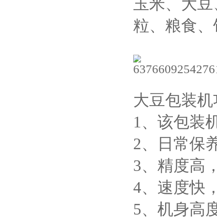
玉米、大豆
粒、粮食、
大豆包装机
1、该包装
2、日常保
3、精度高，
4、速度快，
5、机身高