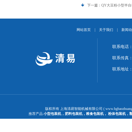
下一篇：
QY大豆粉小型半
网站首页
|
关于我们
|
新闻动
联系电话：1
联系传真：02
联系地址：
版权所有 上海清易智能机械有限公司 ( www.hgbaozhuangj
推荐产品:
小型包装机
，
肥料包装机
，
粮食包装机
，
粉体包装机
，