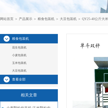
网站首页
＞
产品展示
＞
粮食包装机
＞
大豆包装机
＞ QY25-40公
粮食包装机
花生包装机
小麦包装机
玉米包装机
大豆包装机
查看全部
相关文章