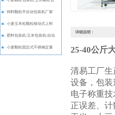
小麦颗粒包装机/玉米颗粒包
装机带打包机厂家定制
饲料颗粒半自动包装机厂家
（打包机）
小麦玉米粒颗粒移动式上料
详细说明：
10-60公斤电子称重包装机定
肥料包装机/玉米包装机/自动
制
打包机定制厂家
小麦颗粒固定式不锈钢定量
25-40公
10-50公斤包装机定制
清易工厂生
设备，包装速
电子称重技
正误差、计