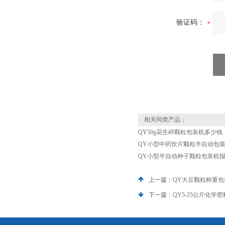
验证码：
相关同类产品：
QY50g花生碎颗粒包装机多少钱
QY小型中药饮片颗粒半自动包
QY小型半自动种子颗粒包装机
上一篇：
QY大豆颗粒称重包
下一篇：
QY5-25公斤化