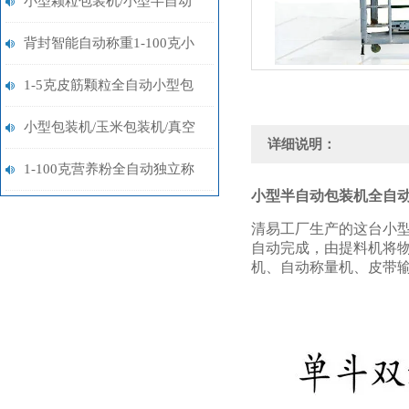
小型颗粒包装机/小型半自动
包装机/小型粉末包装机设备
背封智能自动称重1-100克小
米珠颗粒包装机定制
1-5克皮筋颗粒全自动小型包
装机定制
小型包装机/玉米包装机/真空
详细说明：
包装机设备|品牌
1-100克营养粉全自动独立称
小型半自动包装机全自
重包装机价格多少
清易工厂生产的这台小
自动完成，由提料机将
机、自动称量机、皮带