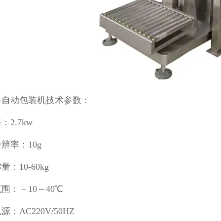
半自动包装机技术参数：
：2.7kw
辨率：10g
：10-60kg
围：－10～40℃
：AC220V/50HZ