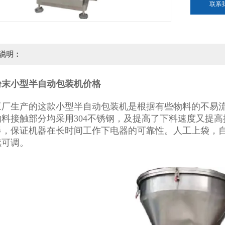
联系
说明：
粉末小型半自动包装机价格
工厂生产的这款
小型半自动包装机
是根据有些物料的不易
物料接触部分均采用304不锈钢，及提高了下料速度又提
器，保证机器在长时间工作下电器的可靠性。人工上袋，
续可调。