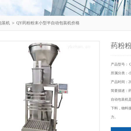
包装机
＞ QY药粉粉末小型半自动包装机价格
药粉
产品型号： 
所属分类：
产品时间：202
简要描述：
自动包装机
下料，物料接
力。