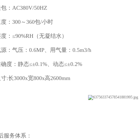
：AC380V/50HZ
度：300～360包/小时
度：≤90%RH（无凝结水）
源：气压：0.6MP、用气量：0.5m3/h
确度：静态≤±0.1%、动态≤±0.2%
:长3000x宽800x高2600mm
后服务体系：