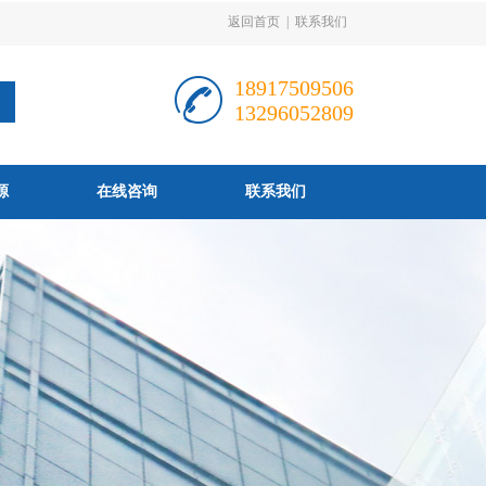
返回首页
|
联系我们
18917509506
13296052809
源
在线咨询
联系我们