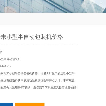
粉末小型半自动包装机价格
QY
小型半自动包装机
6-05-12
药粉粉末小型半自动包装机价格：清易工厂生产的这款小型半
是根据有些物料的不易流动性和腐蚀性等特点设计，带有螺旋
触部分均采用304不锈钢，及提高了下料速度又提高抗腐蚀能